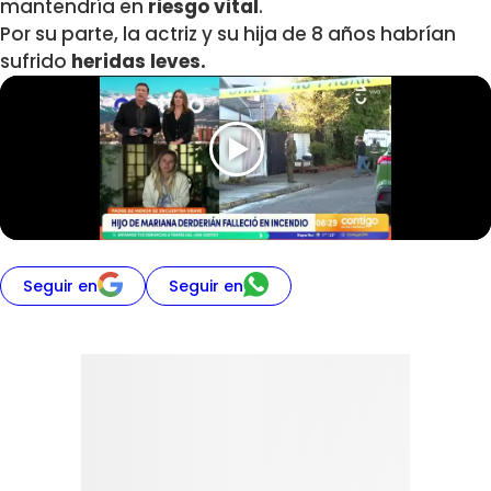
mantendría en
riesgo vital
.
Por su parte, la actriz y su hija de 8 años habrían
sufrido
heridas leves.
Seguir en
Seguir en