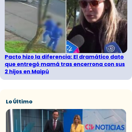
Pacto hizo la diferencia: El dramático dato
que entregó mamá tras encerrona con sus
2 hijos en Maipú
Lo Último