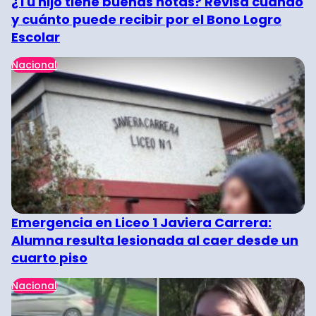
¿Tu hijo tiene buenas notas? Revisa cuándo
y cuánto puede recibir por el Bono Logro
Escolar
Nacional
Emergencia en Liceo 1 Javiera Carrera:
Alumna resulta lesionada al caer desde un
cuarto piso
Nacional