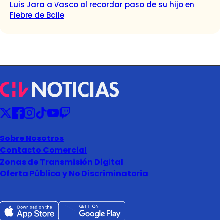
Luis Jara a Vasco al recordar paso de su hijo en
Fiebre de Baile
Sobre Nosotros
Contacto Comercial
Zonas de Transmisión Digital
Oferta Pública y No Discriminatoria