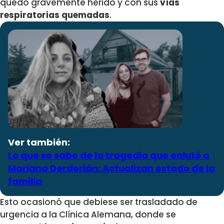
quedó gravemente herido y con sus
vías
respiratorias quemadas
.
Ver también:
Lo que se sabe de la tragedia que enlutó a
Mariana Derderián: Actualizan estado de la
familia
Esto ocasionó que debiese ser trasladado de
urgencia a la Clínica Alemana, donde se