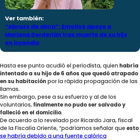
Ver también:
“Abrazo de alma”: Emotivo apoyo a
Mariana Derderián tras muerte de su hijo
en incendio
Hasta ese punto acudió el periodista, quien
habría
intentado a su hijo de 6 años que quedó atrapado
en su habitación
por la rápida propagación de las
llamas.
Sin embargo, pese a su esfuerzo y al de los
voluntarios,
finalmente no pudo ser salvado y
falleció en el domicilio
.
De acuerdo a lo revelado por
Ricardo Jara, fiscal
de la Fiscalía Oriente
,
“podríamos señalar que
esto
se habría debido a una fuente calórica