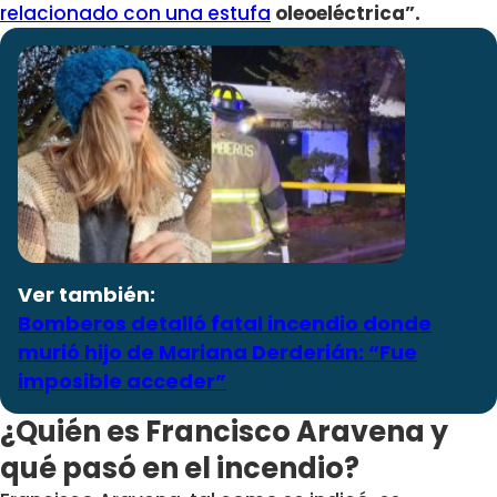
relacionado con una estufa
oleoeléctrica”.
Ver también:
Bomberos detalló fatal incendio donde
murió hijo de Mariana Derderián: “Fue
imposible acceder”
¿Quién es Francisco Aravena y
qué pasó en el incendio?