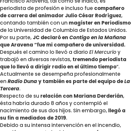
Francisco Aravena, tal como se indicó, es
periodista de profesión e incluso fue
compañero
de carrera del animador Julio César Rodríguez
,
contando también con un
magíster en Periodismo
de la Universidad de Columbia de Estados Unidos.
Por su parte,
JC declaró en
Contigo en la Mañana
que Aravena “f
ue mi compañero de universidad.
Después el camino lo llevó a diario
El Mercurio
y
trabajó en diversas revistas,
tremendo periodista
que lo llevó a dirigir radio en el último tiempo
“.
Actualmente se desempeña profesionalmente
en
Radio Duna
y también es parte del equipo de
La
Tercera
.
Respecto de su
relación con Mariana Derderián
,
ésta habría durado 8 años y contempló el
nacimiento de sus dos hijos. Sin embargo,
llegó a
su fin a mediados de 2019
.
Debido a su intensa intervención en el incendio,