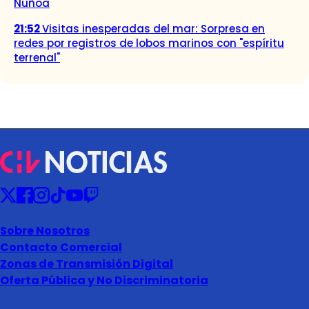
Ñuñoa
21:52
Visitas inesperadas del mar: Sorpresa en
redes por registros de lobos marinos con "espíritu
terrenal"
Sobre Nosotros
Contacto Comercial
Zonas de Transmisión Digital
Oferta Pública y No Discriminatoria