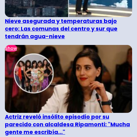
Nieve asegurada y temperaturas bajo
cero: Las comunas del centro y sur que
tendrán agua-nieve
Show
Actriz reveló insólito episodio por su
parecido con alcaldesa Ripamonti: "Mucha
gente me escribía..."