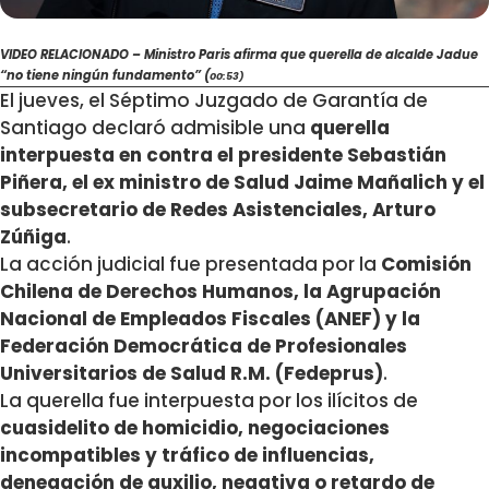
VIDEO RELACIONADO – Ministro Paris afirma que querella de alcalde Jadue
“no tiene ningún fundamento” (
00:53)
El jueves, el Séptimo Juzgado de Garantía de
Santiago declaró admisible una
querella
interpuesta en contra el presidente Sebastián
Piñera, el ex ministro de Salud Jaime Mañalich y el
subsecretario de Redes Asistenciales, Arturo
Zúñiga
.
La acción judicial fue presentada por la
Comisión
Chilena de Derechos Humanos, la Agrupación
Nacional de Empleados Fiscales (ANEF) y la
Federación Democrática de Profesionales
Universitarios de Salud R.M. (Fedeprus)
.
La querella fue interpuesta por los ilícitos de
cuasidelito de homicidio, negociaciones
incompatibles y tráfico de influencias,
denegación de auxilio, negativa o retardo de