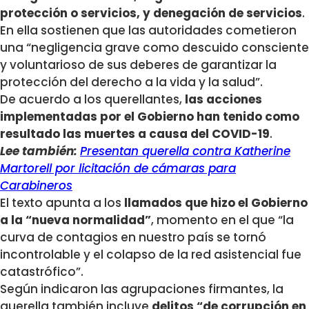
protección o servicios, y denegación de servicios
.
En ella sostienen que las autoridades cometieron
una “negligencia grave como descuido consciente
y voluntarioso de sus deberes de garantizar la
protección del derecho a la vida y la salud”.
De acuerdo a los querellantes,
las acciones
implementadas por el Gobierno han tenido como
resultado las muertes a causa del COVID-19
.
Lee también:
Presentan querella contra Katherine
Martorell por licitación de cámaras para
Carabineros
El texto apunta a los
llamados que hizo el Gobierno
a la “nueva normalidad”
, momento en el que “la
curva de contagios en nuestro país se tornó
incontrolable y el colapso de la red asistencial fue
catastrófico”.
Según indicaron las agrupaciones firmantes, la
querella también incluye
delitos “de corrupción en