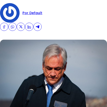
Por Default