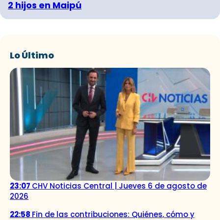
2 hijos en Maipú
Lo Último
23:07
CHV Noticias Central | Jueves 6 de agosto de
2026
22:58
Fin de las contribuciones: Quiénes, cómo y