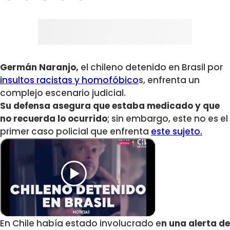
Germán Naranjo,
el chileno detenido en Brasil por
insultos racistas y homofóbico
s, enfrenta un
complejo escenario judicial.
Su defensa asegura que estaba medicado y que
no recuerda lo ocurrido
; sin embargo, este no es el
primer caso policial que enfrenta
este sujeto.
En Chile había estado involucrado e
n una alerta de