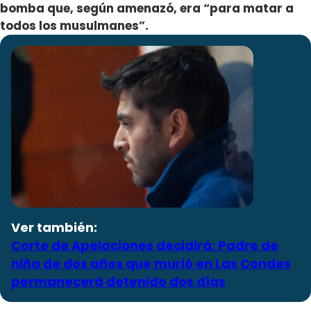
bomba que, según amenazó, era “para matar a
todos los musulmanes”.
Ver también:
Corte de Apelaciones decidirá: Padre de
niña de dos años que murió en Las Condes
permanecerá detenido dos días