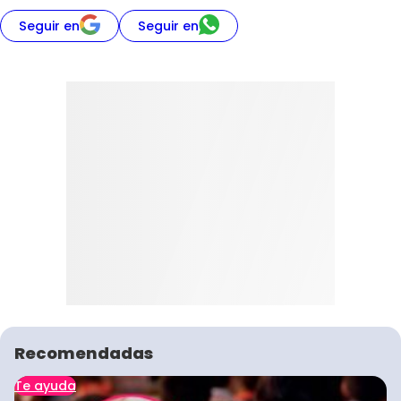
Seguir en
Seguir en
Recomendadas
Te ayuda