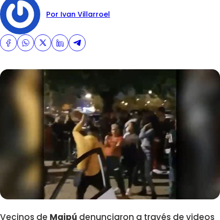
Por Ivan Villarroel
Vecinos de
Maipú
denunciaron a través de videos