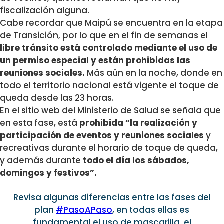
fiscalización alguna.
Cabe recordar que Maipú se encuentra en la etapa
de Transición, por lo que en el fin de semanas el
libre tránsito está controlado mediante el uso de
un permiso especial y están prohibidas las
reuniones sociales.
Más aún en la noche, donde en
todo el territorio nacional está vigente el toque de
queda desde las 23 horas.
En el sitio web del Ministerio de Salud se señala que
en esta fase, está
prohibida “la realización y
participación de eventos y reuniones sociales
y
recreativas durante el horario de toque de queda,
y además durante
todo el día los sábados,
domingos y festivos”.
Revisa algunas diferencias entre las fases del
plan
#PasoAPaso
, en todas ellas es
fundamental el uso de mascarilla, el