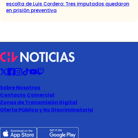
escolta de Luis Cordero: Tres imputados quedaron
en prisión preventiva
Sobre Nosotros
Contacto Comercial
Zonas de Transmisión Digital
Oferta Pública y No Discriminatoria