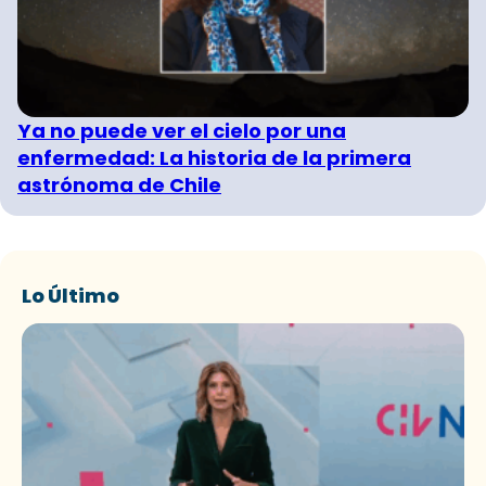
Ya no puede ver el cielo por una
enfermedad: La historia de la primera
astrónoma de Chile
Lo Último