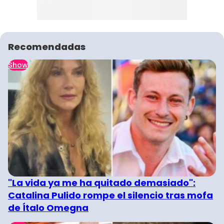
Recomendadas
Show
"La vida ya me ha quitado demasiado":
Catalina Pulido rompe el silencio tras mofa
de Ítalo Omegna