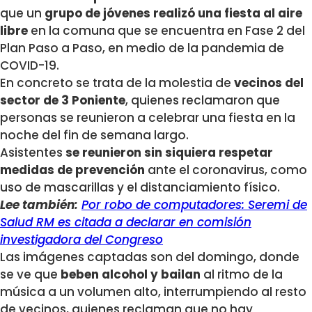
que un
grupo de jóvenes realizó una fiesta al aire
libre
en la comuna que se encuentra en Fase 2 del
Plan Paso a Paso, en medio de la pandemia de
COVID-19.
En concreto se trata de la molestia de
vecinos del
sector de 3 Poniente
, quienes reclamaron que
personas se reunieron a celebrar una fiesta en la
noche del fin de semana largo.
Asistentes
se reunieron sin siquiera respetar
medidas de prevención
ante el coronavirus, como
uso de mascarillas y el distanciamiento físico.
Lee también:
Por robo de computadores: Seremi de
Salud RM es citada a declarar en comisión
investigadora del Congreso
Las imágenes captadas son del domingo, donde
se ve que
beben alcohol y bailan
al ritmo de la
música a un volumen alto, interrumpiendo al resto
de vecinos, quienes reclaman que no hay