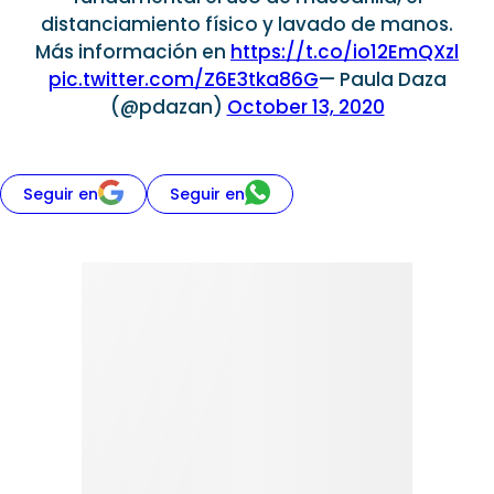
distanciamiento físico y lavado de manos.
Más información en
https://t.co/io12EmQXzl
pic.twitter.com/Z6E3tka86G
— Paula Daza
(@pdazan)
October 13, 2020
Seguir en
Seguir en