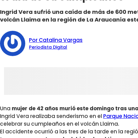
Ingrid Vera sufrió una caída de más de 600 me
volcán Llaima en la región de La Araucanía es
Por Catalina Vargas
Periodista Digital
Una
mujer de 42 años murió este domingo tras un
Ingrid Vera realizaba senderismo en el
Parque Nacio
celebrar su cumpleaños en el volcán Llaima.
El accidente ocurrió a las tres de la tarde en la reg