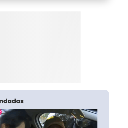
ndadas
o