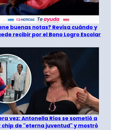
tiene buenas notas? Revisa cuándo y
ede recibir por el Bono Logro Escolar
era vez: Antonella Ríos se sometió a
r chip de "eterna juventud" y mostró