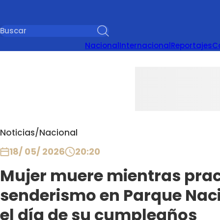
Nacional
Internacional
Reportajes
C
Noticias
/
Nacional
18/ 05/ 2026
20:20
Mujer muere mientras pra
senderismo en Parque Naci
el día de su cumpleaños