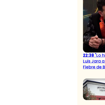
22:38
"Lo 
Luis Jara 
Fiebre de B