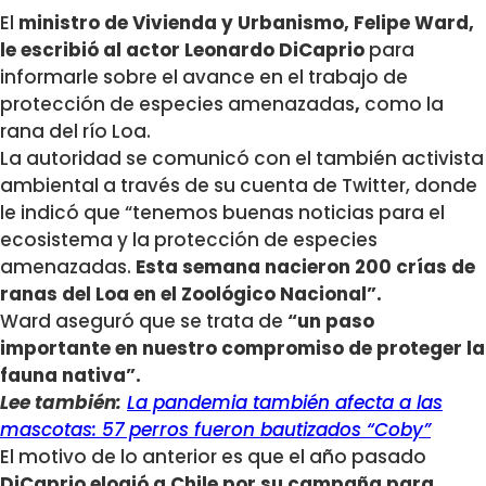
El
ministro de Vivienda y Urbanismo, Felipe Ward,
le escribió al actor Leonardo DiCaprio
para
informarle sobre el avance en el trabajo de
protección de especies amenazadas
,
como la
rana del río Loa.
La autoridad se comunicó con el también activista
ambiental a través de su cuenta de Twitter, donde
le indicó que “tenemos buenas noticias para el
ecosistema y la protección de especies
amenazadas.
Esta semana nacieron 200 crías de
ranas del Loa en el Zoológico Nacional”.
Ward aseguró que se trata de
“un paso
importante en nuestro compromiso de proteger la
fauna nativa”.
Lee también:
La pandemia también afecta a las
mascotas: 57 perros fueron bautizados “Coby”
El motivo de lo anterior es que el año pasado
DiCaprio elogió a Chile por su campaña para