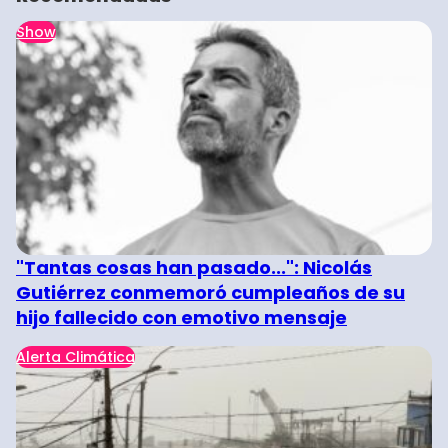
Show
"Tantas cosas han pasado...": Nicolás
Gutiérrez conmemoró cumpleaños de su
hijo fallecido con emotivo mensaje
Alerta Climática