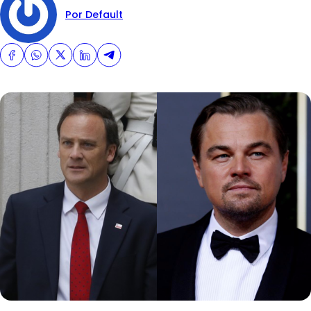
Por Default