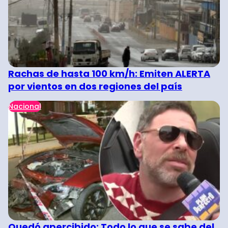
Rachas de hasta 100 km/h: Emiten ALERTA
por vientos en dos regiones del país
Nacional
Quedó apercibido: Todo lo que se sabe del