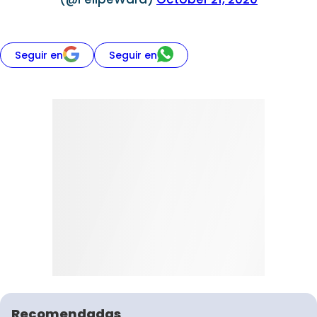
Seguir en
Seguir en
Recomendadas