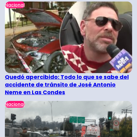
Nacional
Quedó apercibido: Todo lo que se sabe del
accidente de tránsito de José Antonio
Neme en Las Condes
Nacional