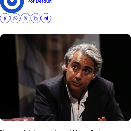
Por Default