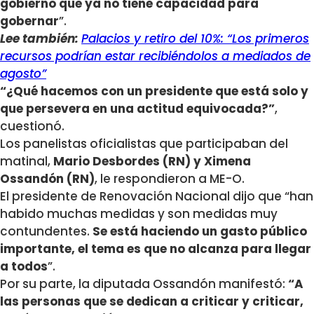
gobierno que ya no tiene capacidad para
gobernar
”.
Lee también:
Palacios y retiro del 10%: “Los primeros
recursos podrían estar recibiéndolos a mediados de
agosto”
“¿Qué hacemos con un presidente que está solo y
que persevera en una actitud equivocada?”
,
cuestionó.
Los panelistas oficialistas que participaban del
matinal,
Mario Desbordes (RN) y Ximena
Ossandón (RN)
, le respondieron a ME-O.
El presidente de Renovación Nacional dijo que “han
habido muchas medidas y son medidas muy
contundentes.
Se está haciendo un gasto público
importante, el tema es que no alcanza para llegar
a todos
”.
Por su parte, la diputada Ossandón manifestó:
“A
las personas que se dedican a criticar y criticar,