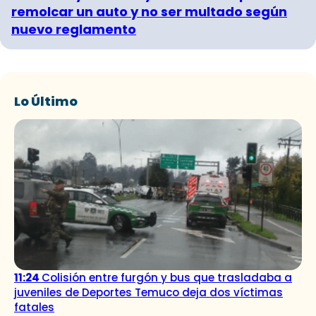
remolcar un auto y no ser multado según
nuevo reglamento
Lo Último
11:24
Colisión entre furgón y bus que trasladaba a
juveniles de Deportes Temuco deja dos víctimas
fatales