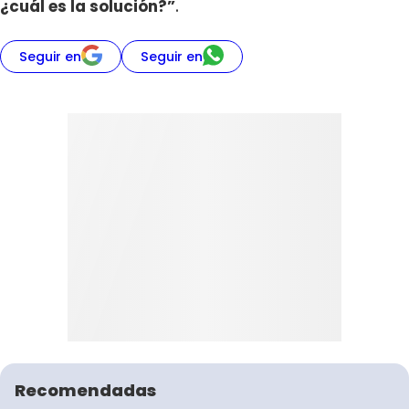
¿cuál es la solución?”
.
Seguir en
Seguir en
Recomendadas