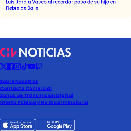
Luis Jara a Vasco al recordar paso de su hijo en
Fiebre de Baile
Sobre Nosotros
Contacto Comercial
Zonas de Transmisión Digital
Oferta Pública y No Discriminatoria