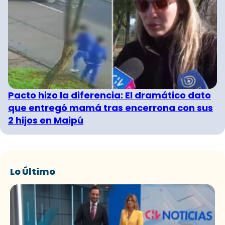
Pacto hizo la diferencia: El dramático dato
que entregó mamá tras encerrona con sus
2 hijos en Maipú
Lo Último