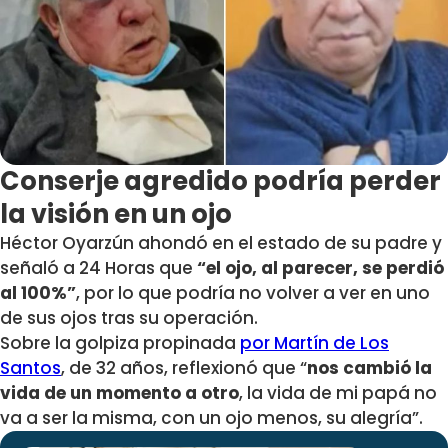
Conserje agredido podría perder
la visión en un ojo
Héctor Oyarzún ahondó en el estado de su padre y
señaló a 24 Horas que
“el ojo, al parecer, se perdió
al 100%”
, por lo que podría no volver a ver en uno
de sus ojos tras su operación.
Sobre la golpiza propinada
por Martín de Los
Santos
, de 32 años, reflexionó que “
nos cambió la
vida de un momento a otro
, la vida de mi papá no
va a ser la misma, con un ojo menos, su alegría”.