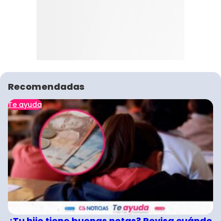
Recomendadas
Te ayuda
¿Tu hijo tiene buenas notas? Revisa cuándo