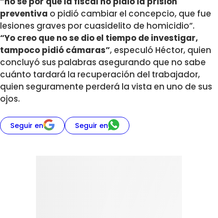
“no sé por qué la fiscal no pidió la prisión
preventiva
o pidió cambiar el concepcio, que fue
lesiones graves por cuasidelito de homicidio”.
“Yo creo que no se dio el tiempo de investigar,
tampoco pidió cámaras”
, especuló Héctor, quien
concluyó sus palabras asegurando que no sabe
cuánto tardará la recuperación del trabajador,
quien seguramente perderá la vista en uno de sus
ojos.
Seguir en
Seguir en