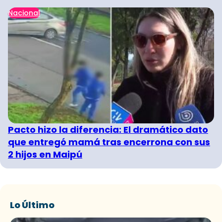
Nacional
Pacto hizo la diferencia: El dramático dato
que entregó mamá tras encerrona con sus
2 hijos en Maipú
Lo Último