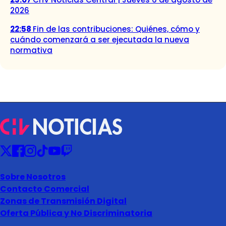
2026
22:58
Fin de las contribuciones: Quiénes, cómo y
cuándo comenzará a ser ejecutada la nueva
normativa
Sobre Nosotros
Contacto Comercial
Zonas de Transmisión Digital
Oferta Pública y No Discriminatoria