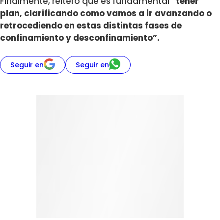
Finalmente, reiteró que es fundamental
“tener
plan, clarificando como vamos a ir avanzando o
retrocediendo en estas distintas fases de
confinamiento y desconfinamiento”.
Seguir en
Seguir en