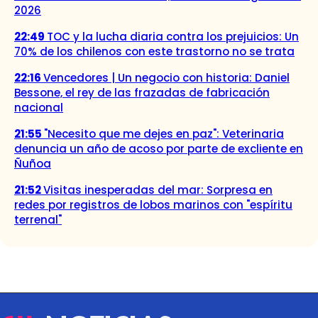
2026
22:49
TOC y la lucha diaria contra los prejuicios: Un
70% de los chilenos con este trastorno no se trata
22:16
Vencedores | Un negocio con historia: Daniel
Bessone, el rey de las frazadas de fabricación
nacional
21:55
"Necesito que me dejes en paz": Veterinaria
denuncia un año de acoso por parte de excliente en
Ñuñoa
21:52
Visitas inesperadas del mar: Sorpresa en
redes por registros de lobos marinos con "espíritu
terrenal"