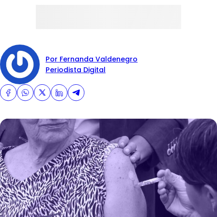
Por Fernanda Valdenegro
Periodista Digital