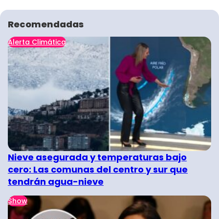
Recomendadas
Alerta Climática
Nieve asegurada y temperaturas bajo
cero: Las comunas del centro y sur que
tendrán agua-nieve
Show