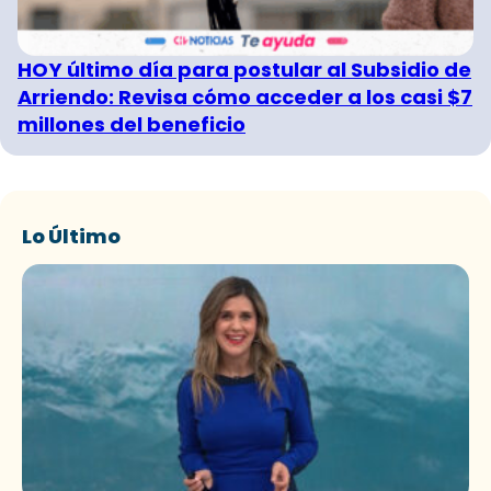
HOY último día para postular al Subsidio de
Arriendo: Revisa cómo acceder a los casi $7
millones del beneficio
Lo Último