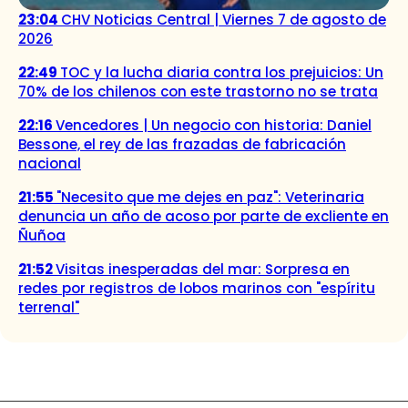
23:04
CHV Noticias Central | Viernes 7 de agosto de
2026
22:49
TOC y la lucha diaria contra los prejuicios: Un
70% de los chilenos con este trastorno no se trata
22:16
Vencedores | Un negocio con historia: Daniel
Bessone, el rey de las frazadas de fabricación
nacional
21:55
"Necesito que me dejes en paz": Veterinaria
denuncia un año de acoso por parte de excliente en
Ñuñoa
21:52
Visitas inesperadas del mar: Sorpresa en
redes por registros de lobos marinos con "espíritu
terrenal"