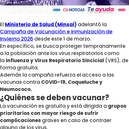
El
Ministerio de Salud (Minsal)
adelantó la
Campaña de Vacunación e Inmunización de
Invierno 2026
desde este 1 de marzo.
En específico, se busca proteger tempranamente
a la población ante los virus respiratorios como
la
influenza y
Virus Respiratorio Sincicial
(VRS), de
forma gratuita.
Además la campaña refuerza el acceso a las
vacunas contra
COVID-19, Coqueluche y
Neumococo.
¿Quiénes se deben vacunar?
La vacunación es gratuita y está dirigida a
grupos
prioritarios con mayor riesgo de sufrir
complicaciones
graves en caso de contraer
alguno de los virus.