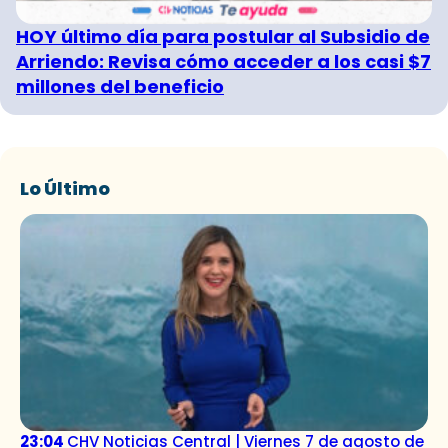
HOY último día para postular al Subsidio de
Arriendo: Revisa cómo acceder a los casi $7
millones del beneficio
Lo Último
23:04
CHV Noticias Central | Viernes 7 de agosto de