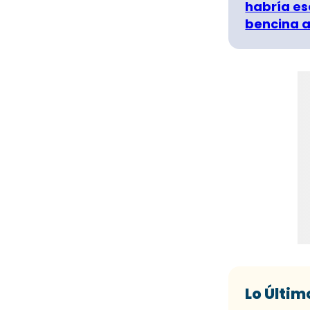
habría es
bencina a
Lo Últim