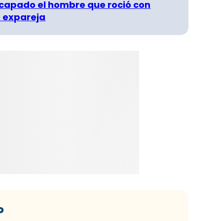
capado el hombre que roció con
 expareja
o