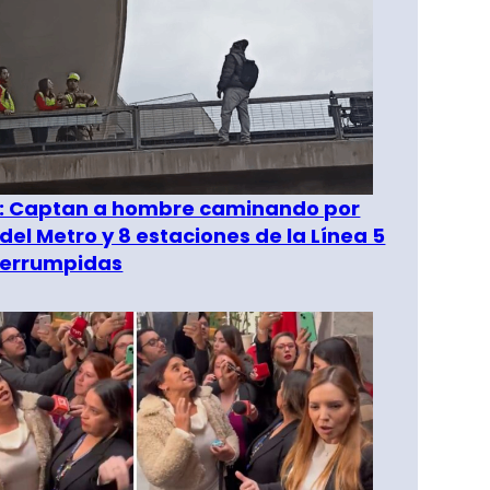
": Captan a hombre caminando por
del Metro y 8 estaciones de la Línea 5
terrumpidas