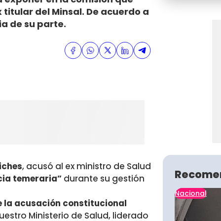
 titular del Minsal. De acuerdo a
ia de su parte.
Siches
, acusó al ex ministro de Salud
Recome
ia temeraria”
durante su gestión
Nacional
e la acusación constitucional
uestro Ministerio de Salud, liderado