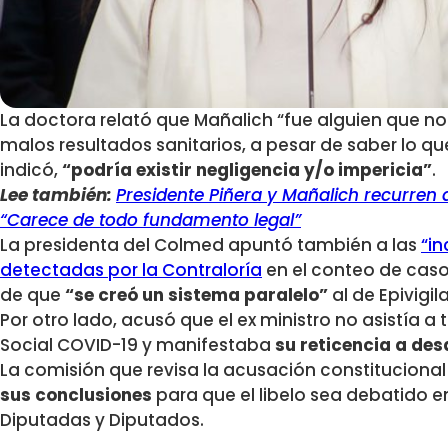
La doctora relató que Mañalich “fue alguien que no
malos resultados sanitarios, a pesar de saber lo que
indicó,
“podría existir negligencia y/o impericia”
.
Lee también:
Presidente Piñera y Mañalich recurren 
“Carece de todo fundamento legal”
La presidenta del Colmed apuntó también a las
“in
detectadas por la Contraloría
en el conteo de caso
de que
“se creó un sistema paralelo”
al de Epivigil
Por otro lado, acusó que el ex ministro no asistía a
Social COVID-19 y manifestaba
su reticencia a des
La comisión que revisa la acusación constituciona
sus conclusiones
para que el libelo sea debatido e
Diputadas y Diputados.