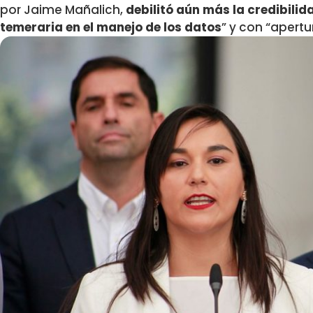
por Jaime Mañalich,
debilitó aún más la credibilid
temeraria en el manejo de los datos
” y con “apert