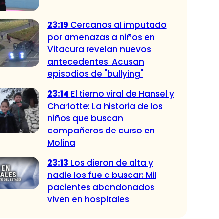
23:19
Cercanos al imputado
por amenazas a niños en
Vitacura revelan nuevos
antecedentes: Acusan
episodios de "bullying"
23:14
El tierno viral de Hansel y
Charlotte: La historia de los
niños que buscan
compañeros de curso en
Molina
23:13
Los dieron de alta y
nadie los fue a buscar: Mil
pacientes abandonados
viven en hospitales