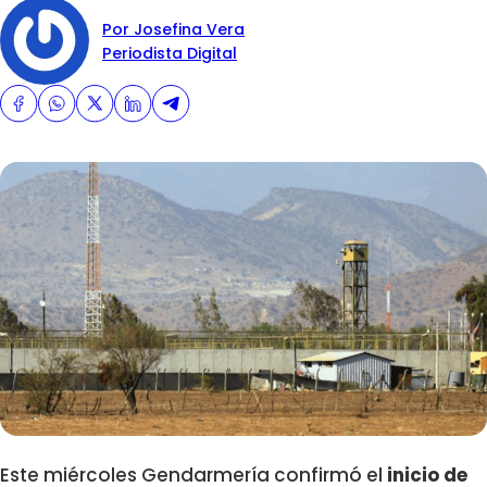
Por Josefina Vera
Periodista Digital
Este miércoles Gendarmería confirmó el
inicio de