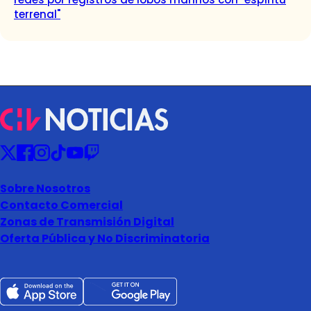
terrenal"
Sobre Nosotros
Contacto Comercial
Zonas de Transmisión Digital
Oferta Pública y No Discriminatoria