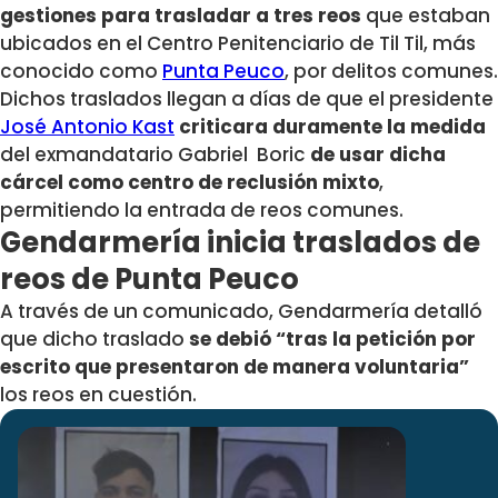
gestiones para trasladar a tres reos
que estaban
ubicados en el Centro Penitenciario de Til Til, más
conocido como
Punta Peuco
, por delitos comunes.
Dichos traslados llegan a días de que el presidente
José Antonio Kast
criticara duramente la medida
del exmandatario Gabriel Boric
de usar dicha
cárcel como centro de reclusión mixto
,
permitiendo la entrada de reos comunes.
Gendarmería inicia traslados de
reos de Punta Peuco
A través de un comunicado, Gendarmería detalló
que dicho traslado
se debió “tras la petición por
escrito que presentaron de manera voluntaria”
los reos en cuestión.