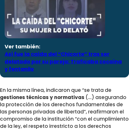
Ver también:
Así fue la caída del “Chicorte” tras ser
delatado por su pareja: Traficaba cocaína
y fentanilo
En la misma línea, indicaron que “se trata de
gestiones técnicas y normativas
(…) asegurando
la protección de los derechos fundamentales de
las personas privadas de libertad”, reafirmaron el
compromiso de la institución “con el cumplimiento
de la ley, el respeto irrestricto a los derechos