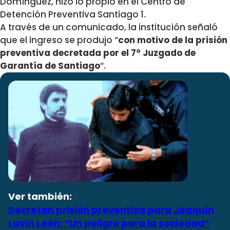
Domínguez, hizo lo propio en el Centro de
Detención Preventiva Santiago 1.
A través de un comunicado, la institución señaló
que el ingreso se produjo “
con motivo de la prisión
preventiva decretada por el 7° Juzgado de
Garantía de Santiago
“.
Ver también:
Decretan prisión preventiva para Joaquín
Lavín León: “Un peligro para la sociedad”