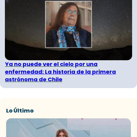
Ya no puede ver el cielo por una
enfermedad: La historia de la primera
astrónoma de Chile
Lo Último