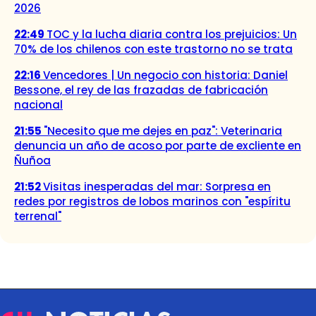
2026
22:49
TOC y la lucha diaria contra los prejuicios: Un
70% de los chilenos con este trastorno no se trata
22:16
Vencedores | Un negocio con historia: Daniel
Bessone, el rey de las frazadas de fabricación
nacional
21:55
"Necesito que me dejes en paz": Veterinaria
denuncia un año de acoso por parte de excliente en
Ñuñoa
21:52
Visitas inesperadas del mar: Sorpresa en
redes por registros de lobos marinos con "espíritu
terrenal"