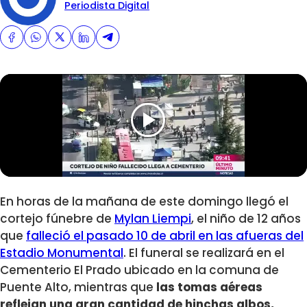
Periodista Digital
En horas de la mañana de este domingo llegó el
cortejo fúnebre de
Mylan Liempi
, el niño de 12 años
que
falleció el pasado 10 de abril en las afueras del
Estadio Monumental
. El funeral se realizará en el
Cementerio El Prado ubicado en la comuna de
Puente Alto, mientras que
las tomas aéreas
reflejan una gran cantidad de hinchas albos,