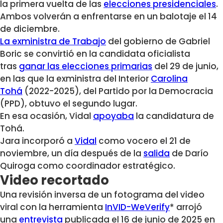
la primera vuelta de las
elecciones presidenciales
.
Ambos volverán a enfrentarse en un balotaje el 14
de diciembre.
La exministra de Trabajo
del gobierno de Gabriel
Boric se convirtió en la candidata oficialista
tras
ganar las elecciones primarias
del 29 de junio,
en las que la exministra del Interior
Carolina
Tohá
(2022-2025), del Partido por la Democracia
(PPD), obtuvo el segundo lugar.
En esa ocasión, Vidal
apoyaba
la candidatura de
Tohá.
Jara incorporó a
Vidal
como vocero el 21 de
noviembre, un día después de la
salida
de Darío
Quiroga como coordinador estratégico.
Video recortado
Una revisión inversa de un fotograma del video
viral con la herramienta
InVID-WeVerify
* arrojó
una
entrevista
publicada el 16 de junio de 2025 en