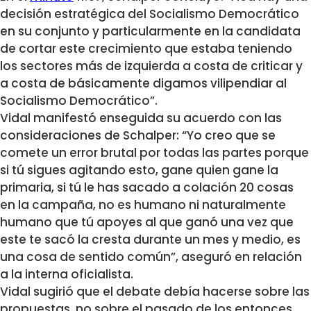
decisión estratégica del Socialismo Democrático
en su conjunto y particularmente en la candidata
de cortar este crecimiento que estaba teniendo
los sectores más de izquierda a costa de criticar y
a costa de básicamente digamos vilipendiar al
Socialismo Democrático”.
Vidal manifestó enseguida su acuerdo con las
consideraciones de Schalper: “Yo creo que se
comete un error brutal por todas las partes porque
si tú sigues agitando esto, gane quien gane la
primaria, si tú le has sacado a colación 20 cosas
en la campaña, no es humano ni naturalmente
humano que tú apoyes al que ganó una vez que
este te sacó la cresta durante un mes y medio, es
una cosa de sentido común”, aseguró en relación
a la interna oficialista.
Vidal sugirió que el debate debía hacerse sobre las
propuestas, no sobre el pasado de los entonces