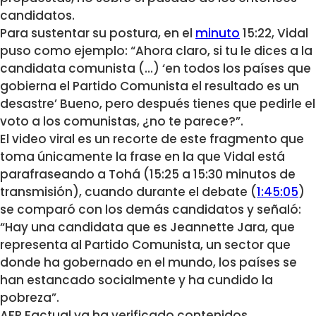
candidatos.
Para sustentar su postura, en el
minuto
15:22, Vidal
puso como ejemplo: “Ahora claro, si tu le dices a la
candidata comunista (…) ‘en todos los países que
gobierna el Partido Comunista el resultado es un
desastre’ Bueno, pero después tienes que pedirle el
voto a los comunistas, ¿no te parece?”.
El video viral es un recorte de este fragmento que
toma únicamente la frase en la que Vidal está
parafraseando a Tohá (15:25 a 15:30 minutos de
transmisión), cuando durante el debate (
1:45:05
)
se comparó con los demás candidatos y señaló:
“
Hay una candidata que es Jeannette Jara, que
representa al Partido Comunista, un sector que
donde ha gobernado en el mundo, los países se
han estancado socialmente y ha cundido la
pobreza”.
AFP Factual ya ha verificado contenidos