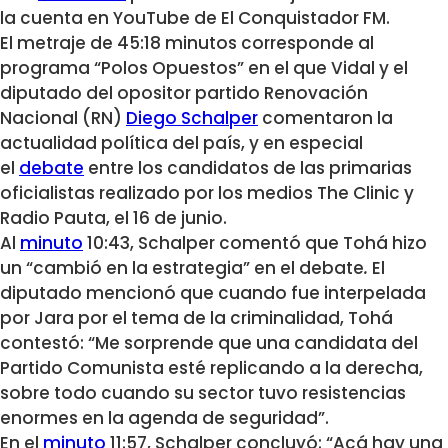
la cuenta en YouTube de El Conquistador FM.
El metraje de 45:18 minutos corresponde al
programa “Polos Opuestos” en el que Vidal y el
diputado del opositor partido Renovación
Nacional (RN)
Diego Schalper
comentaron la
actualidad política del país, y en especial
el
debate
entre los candidatos de las primarias
oficialistas realizado por los medios The Clinic y
Radio Pauta, el 16 de junio.
Al
minuto
10:43, Schalper comentó que Tohá hizo
un
“
cambió en la estrategia” en el debate
.
El
diputado mencionó que cuando fue interpelada
por Jara por el tema de la criminalidad, Tohá
contestó:
“
Me sorprende que una candidata del
Partido Comunista esté replicando a la derecha,
sobre todo cuando su sector tuvo resistencias
enormes en la agenda de seguridad”.
En el
minuto
11:57, Schalper concluyó:
“
Acá hay una