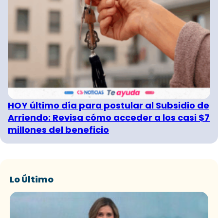
HOY último día para postular al Subsidio de
Arriendo: Revisa cómo acceder a los casi $7
millones del beneficio
Lo Último