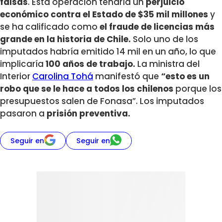
falsas
. Esta operación tendría un
perjuicio
económico contra el Estado de $35 mil millones
y
se ha calificado como
el fraude de licencias más
grande en la historia de Chile.
Solo uno de los
imputados habría emitido 14 mil en un año, lo que
implicaría
100 años de trabajo.
La ministra del
Interior
Carolina Tohá
manifestó que
“esto es un
robo que se le hace a todos los chilenos
porque los
presupuestos salen de Fonasa”. Los imputados
pasaron a
prisión preventiva.
Seguir en
Seguir en