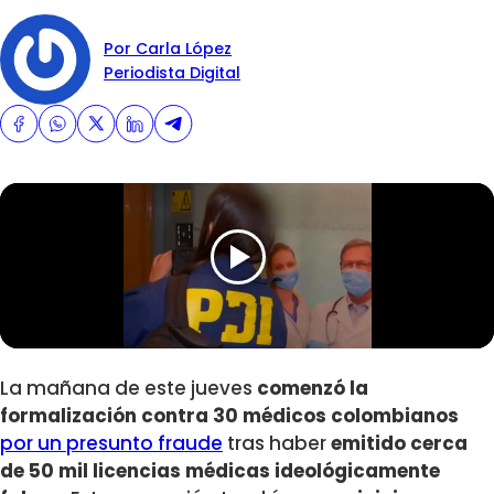
Por Carla López
Periodista Digital
La mañana de este jueves
comenzó la
formalización contra 30 médicos colombianos
por un presunto fraude
tras haber
emitido cerca
de 50 mil licencias médicas ideológicamente