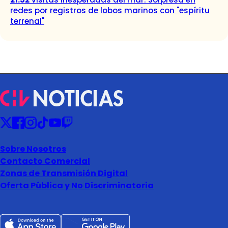
redes por registros de lobos marinos con "espíritu
terrenal"
Sobre Nosotros
Contacto Comercial
Zonas de Transmisión Digital
Oferta Pública y No Discriminatoria