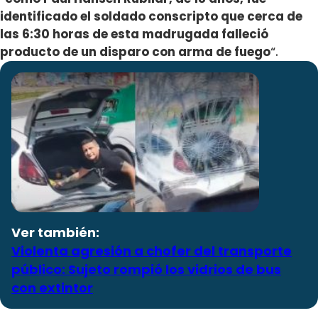
identificado el soldado conscripto que cerca de
las 6:30 horas de esta madrugada falleció
producto de un disparo con arma de fuego
“.
Ver también:
Violenta agresión a chofer del transporte
público: Sujeto rompió los vidrios de bus
con extintor