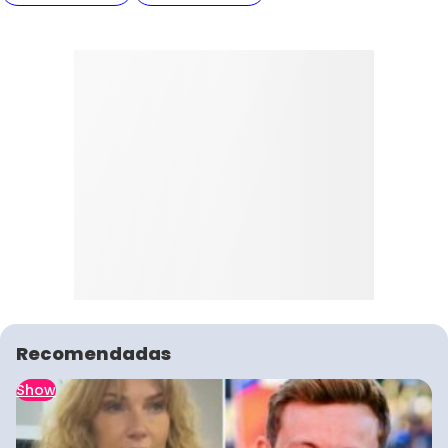
Recomendadas
Show