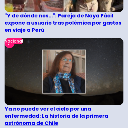
"Y de dónde nos...": Pareja de Naya Fácil
expone a usuario tras polémica por gastos
en viaje a Perú
Nacional
Ya no puede ver el cielo por una
enfermedad: La historia de la primera
astrónoma de Chile