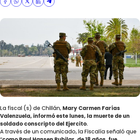
La fiscal (s) de Chillán,
Mary Carmen Farías
Valenzuela, informó este lunes, la muerte de un
soldado conscripto del Ejercito
.
A través de un comunicado, la Fiscalía señaló que
“
como Paul Hansen Rubilar, de 18 años, fue