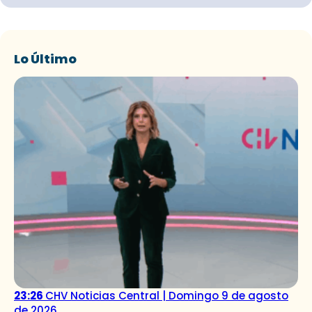
Lo Último
23:26
CHV Noticias Central | Domingo 9 de agosto
de 2026