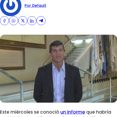
Por Default
Este miércoles se conoció
un informe
que habría