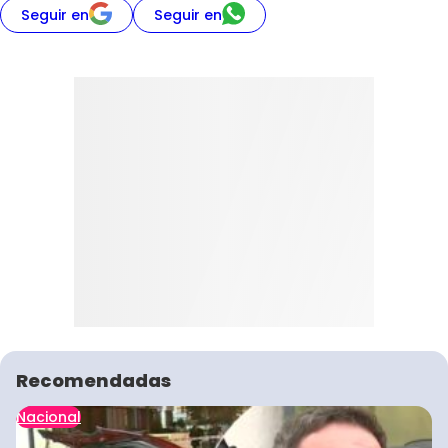
Seguir en
Seguir en
Recomendadas
Nacional