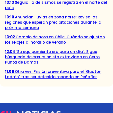
13:13
Seguidilla de sismos se registra en el norte del
país
13:10
Anuncian lluvias en zona norte: Revisa las
regiones que esperan precipitaciones durante la
próxima semana
13:02
Cambio de hora en Chile: Cuándo se ajustan
los relojes al horario de verano
12:04
"Su equipamiento era para un día": Sigue
búsqueda de excursionista extraviado en Cerro
Punta de Damas
11:55
Otra vez: Prisión preventiva para el "Guatón
Ladrón" tras ser detenido robando en Peñaflor