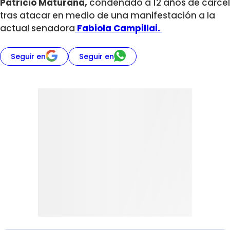
Patricio Maturana,
condenado a 12 años de cárcel
tras atacar en medio de una manifestación a la
actual senadora
Fabiola Campillai.
Seguir en
Seguir en