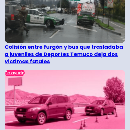
Colisión entre furgón y bus que trasladaba
a juveniles de Deportes Temuco deja dos
víctimas fatales
Te ayuda