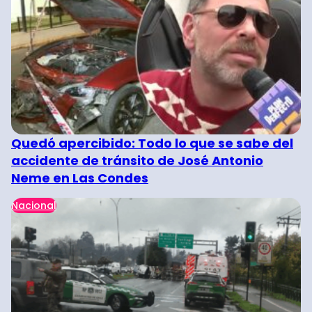
Quedó apercibido: Todo lo que se sabe del
accidente de tránsito de José Antonio
Neme en Las Condes
Nacional