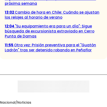
próxima semana
13:02
Cambio de hora en Chile: Cuándo se ajustan
los relojes al horario de verano
12:04
"Su equipamiento era para un día": Sigue
búsqueda de excursionista extraviado en Cerro
Punta de Damas
11:55
Otra vez: Prisión preventiva para el "Guatón
Ladrón" tras ser detenido robando en Peñaflor
Nacional
/
Noticias