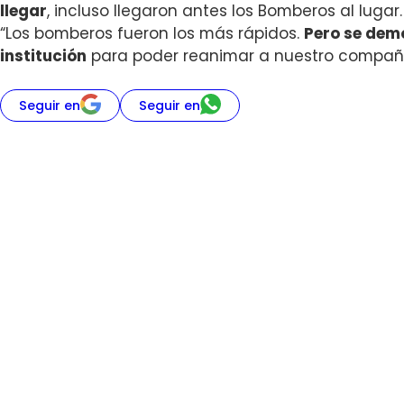
llegar
, incluso llegaron antes los Bomberos al lugar.
“Los bomberos fueron los más rápidos.
Pero se dem
institución
para poder reanimar a nuestro compañe
Seguir en
Seguir en