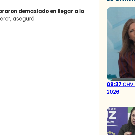
oraron demasiado en llegar a la
ro”, aseguró.
09:37
CHV 
2026