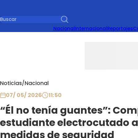
Nacional
Internacional
Reportajes
C
Noticias
/
Nacional
07/ 05/ 2026
11:50
“Él no tenía guantes”: Co
estudiante electrocutado 
medidas de seguridad