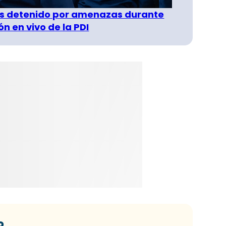
s detenido por amenazas durante
n en vivo de la PDI
o