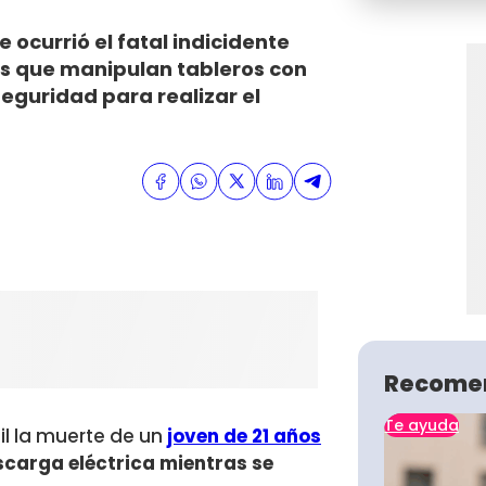
 ocurrió el fatal indicidente
las que manipulan tableros con
seguridad para realizar el
Recome
Te ayuda
l la muerte de un
joven de 21 años
scarga eléctrica mientras se