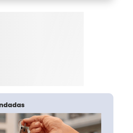
ndadas