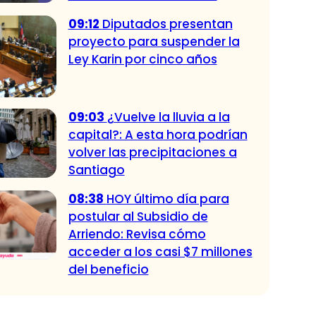
09:12
Diputados presentan
proyecto para suspender la
Ley Karin por cinco años
09:03
¿Vuelve la lluvia a la
capital?: A esta hora podrían
volver las precipitaciones a
Santiago
08:38
HOY último día para
postular al Subsidio de
Arriendo: Revisa cómo
acceder a los casi $7 millones
del beneficio