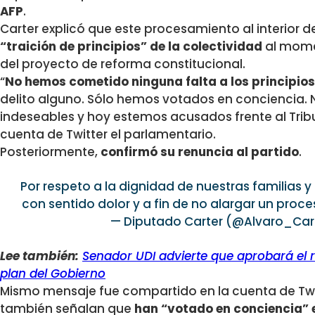
AFP
.
Carter explicó que este procesamiento al interior 
“traición de principios” de la colectividad
al mome
del proyecto de reforma constitucional.
“
No hemos cometido ninguna falta a los principios 
delito alguno. Sólo hemos votados en conciencia. 
indeseables y hoy estemos acusados frente al Trib
cuenta de Twitter el parlamentario.
Posteriormente,
confirmó su renuncia al partido
.
Por respeto a la dignidad de nuestras familias y
con sentido dolor y a fin de no alargar un proce
— Diputado Carter (@Alvaro_Car
Lee también:
Senador UDI advierte que aprobará el r
plan del Gobierno
Mismo mensaje fue compartido en la cuenta de Tw
también señalan que
han “votado en conciencia” e