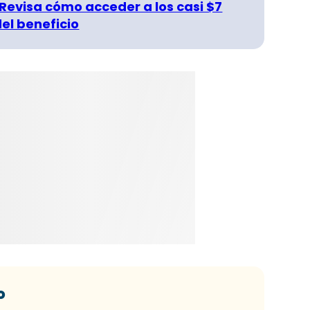
 Revisa cómo acceder a los casi $7
del beneficio
o