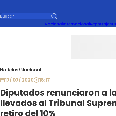
Nacional
Internacional
Reportajes
C
Noticias
/
Nacional
17/ 07/ 2020
18:17
Diputados renunciaron a la
llevados al Tribunal Supre
retiro del 10%