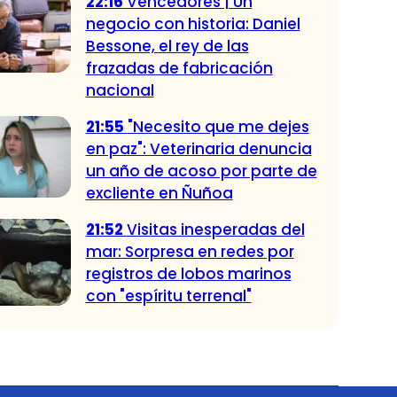
22:16
Vencedores | Un
negocio con historia: Daniel
Bessone, el rey de las
frazadas de fabricación
nacional
21:55
"Necesito que me dejes
en paz": Veterinaria denuncia
un año de acoso por parte de
excliente en Ñuñoa
21:52
Visitas inesperadas del
mar: Sorpresa en redes por
registros de lobos marinos
con "espíritu terrenal"