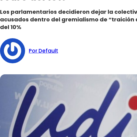
Los parlamentarios decidieron dejar la colecti
acusados dentro del gremialismo de “traición a 
del 10%
Por Default