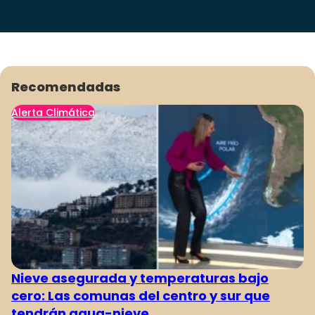
Recomendadas
Alerta Climática
Nieve asegurada y temperaturas bajo
cero: Las comunas del centro y sur que
tendrán agua-nieve