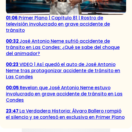
01:06
Primer Plano | Capítulo 81 | Rostro de
televisión involucrado en grave accidente de
tránsito
00:32
José Antonio Neme sufrió accidente de
tránsito en Las Condes: ¿Qué se sabe del choque
del animador?
00:23
VIDEO | Así quedó el auto de José Antonio
Neme tras protagonizar accidente de tránsito en
Las Condes
00:05
Revelan que José Antonio Neme estuvo
involucrado en grave accidente de tránsito en Las
Condes
23:47
La Verdadera Historia: Álvaro Ballero rompió
el silencio y se confesó en exclusiva en Primer Plano