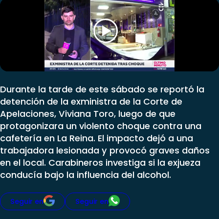
Club De La Comedia
Contigo en Directo
Plan Perfecto
El Tiempo
Sabingo
Todos Los Programas
Durante la tarde de este sábado se reportó la
detención de la exministra de la Corte de
Apelaciones, Viviana Toro, luego de que
protagonizara un violento choque contra una
cafetería en La Reina. El impacto dejó a una
trabajadora lesionada y provocó graves daños
en el local. Carabineros investiga si la exjueza
conducía bajo la influencia del alcohol.
Seguir en
Seguir en