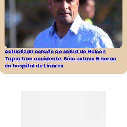
Actualizan estado de salud de Nelson
Tapia tras accidente: Sólo estuvo 5 horas
en hospital de Linares