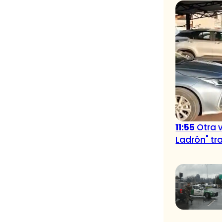
11:55
Otra 
Ladrón" tr