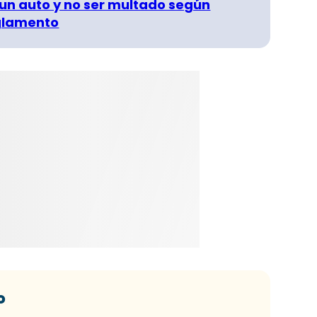
un auto y no ser multado según
glamento
o