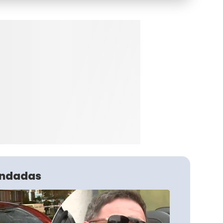
ndadas