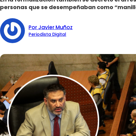
personas que se desempeñaban como “manill
Por Javier Muñoz
Periodista Digital