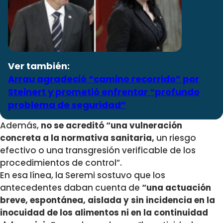
Ver también:
Arrau agradeció “camino recorrido” por
Steinert y prometió enfrentar “profundo
problema de seguridad”
Además,
no se acreditó “una vulneración
concreta a la normativa sanitaria,
un riesgo
efectivo o una transgresión verificable de los
procedimientos de control”.
En esa línea, la Seremi sostuvo que los
antecedentes daban cuenta de
“una actuación
breve, espontánea, aislada y sin incidencia en la
inocuidad de los alimentos ni en la continuidad