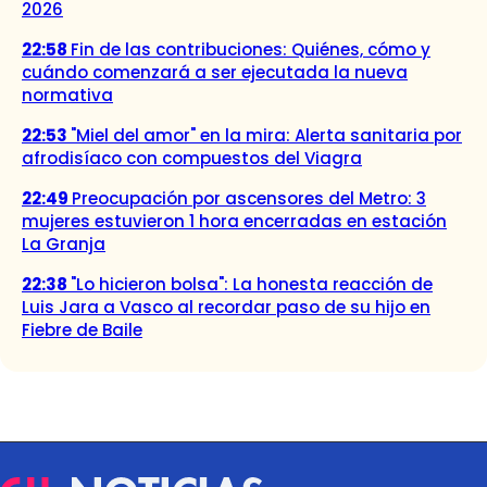
2026
22:58
Fin de las contribuciones: Quiénes, cómo y
cuándo comenzará a ser ejecutada la nueva
normativa
22:53
"Miel del amor" en la mira: Alerta sanitaria por
afrodisíaco con compuestos del Viagra
22:49
Preocupación por ascensores del Metro: 3
mujeres estuvieron 1 hora encerradas en estación
La Granja
22:38
"Lo hicieron bolsa": La honesta reacción de
Luis Jara a Vasco al recordar paso de su hijo en
Fiebre de Baile