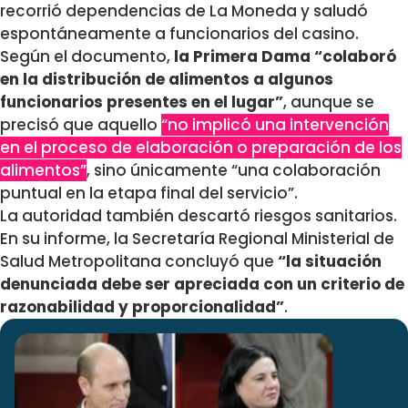
recorrió dependencias de La Moneda y saludó
espontáneamente a funcionarios del casino.
Según el documento,
la Primera Dama “colaboró
en la distribución de alimentos a algunos
funcionarios presentes en el lugar”
, aunque se
precisó que aquello
“no implicó una intervención
en el proceso de elaboración o preparación de los
alimentos”
, sino únicamente “una colaboración
puntual en la etapa final del servicio”.
La autoridad también descartó riesgos sanitarios.
En su informe, la Secretaría Regional Ministerial de
Salud Metropolitana concluyó que
“la situación
denunciada debe ser apreciada con un criterio de
razonabilidad y proporcionalidad”
.