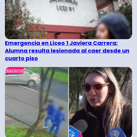
Emergencia en Liceo 1 Javiera Carrera:
Alumna resulta lesionada al caer desde un
cuarto piso
Nacional