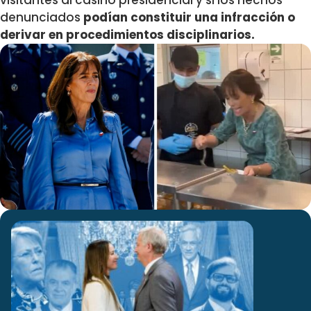
visitantes al casino presidencial y si los hechos
denunciados
podían constituir una infracción o
derivar en procedimientos disciplinarios.