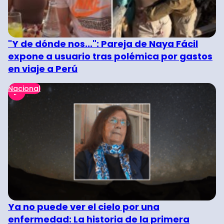
"Y de dónde nos...": Pareja de Naya Fácil
expone a usuario tras polémica por gastos
en viaje a Perú
Nacional
Ya no puede ver el cielo por una
enfermedad: La historia de la primera