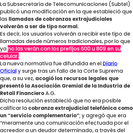
La Subsecretaría de Telecomunicaciones (Subtel)
publicó una modificación en la que estableció que
las
llamadas de cobranzas extrajudiciales
volverán a ser de tipo normal
.
Es decir, los usuarios volverán a recibir este tipo de
llamadas desde números tradicionales, por lo que
ya
no las verán con los prefijos 600 u 809 en su
celular.
La nueva normativa fue difundida en el
Diario
Oficial
y surge tras un fallo de la Corte Suprema
que, a su vez,
acogió los recursos legales que
presentó la Asociación Gremial de la Industria de
Retail Financiero
A.G.
Dicha resolución estableció que no era posible
calificar la
cobranza extrajudicial telefónica como
un “servicio complementario”
; y agregó que era
“meramente una comunicación efectuada por el
acreedor a un deudor determinado, a través del