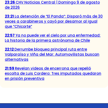
23:26
CHV Noticias Central | Domingo 9 de agosto
de 2026
23:21
La detención de “El Panda”: Disparó más de 30
veces a carabineros y cayó por desamor al igual
que “Chicorte”
22:57
Ya no puede ver el cielo por una enfermedad:
La historia de la primera astrónoma de Chile
22:12
Derrumbe bloquea principal ruta entre
Valparaíso y Viña del Mar: Automovilistas buscan
alternativas
21:59
Revelan videos de encerrona que repelió
escolta de Luis Cordero: Tres imputados quedaron
en prisión preventiva