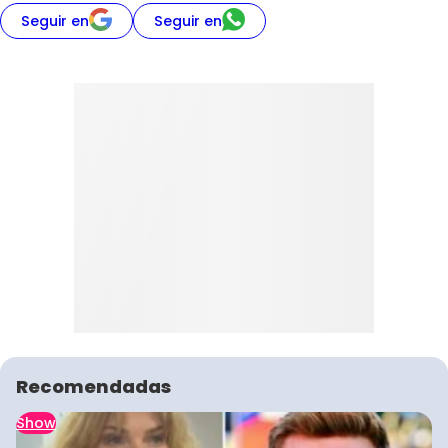
Seguir en
Seguir en
Recomendadas
Show