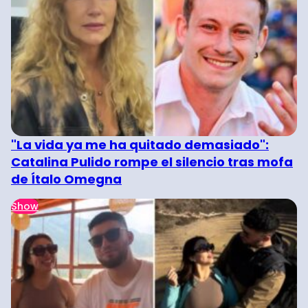
"La vida ya me ha quitado demasiado":
Catalina Pulido rompe el silencio tras mofa
de Ítalo Omegna
Show