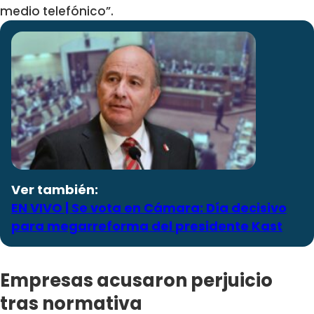
medio telefónico”.
Ver también:
EN VIVO | Se vota en Cámara: Día decisivo
para megarreforma del presidente Kast
Empresas acusaron perjuicio
tras normativa