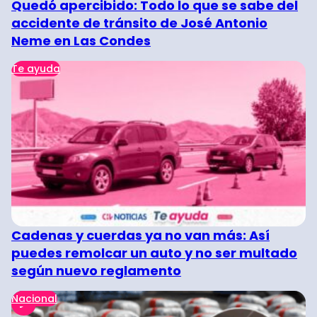
Quedó apercibido: Todo lo que se sabe del
accidente de tránsito de José Antonio
Neme en Las Condes
Te ayuda
Cadenas y cuerdas ya no van más: Así
puedes remolcar un auto y no ser multado
según nuevo reglamento
Nacional