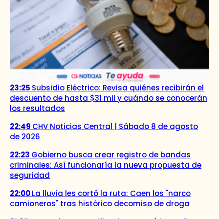
23:25
Subsidio Eléctrico: Revisa quiénes recibirán el
descuento de hasta $31 mil y cuándo se conocerán
los resultados
22:49
CHV Noticias Central | Sábado 8 de agosto
de 2026
22:23
Gobierno busca crear registro de bandas
criminales: Así funcionaría la nueva propuesta de
seguridad
22:00
La lluvia les cortó la ruta: Caen los "narco
camioneros" tras histórico decomiso de droga