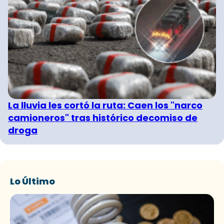
La lluvia les cortó la ruta: Caen los "narco
camioneros" tras histórico decomiso de
droga
Lo Último