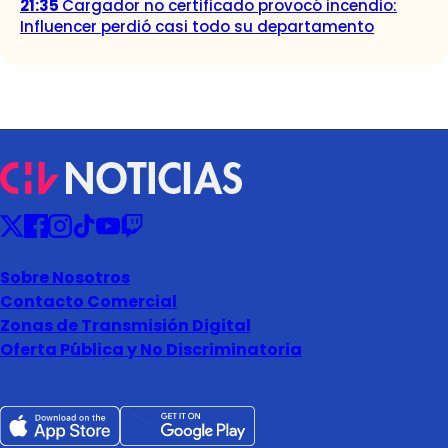
21:35
Cargador no certificado provocó incendio:
Influencer perdió casi todo su departamento
Sobre Nosotros
Contacto Comercial
Zonas de Transmisión Digital
Oferta Pública y No Discriminatoria