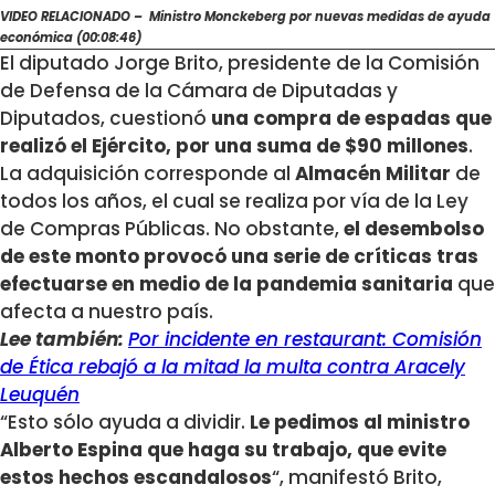
VIDEO RELACIONADO – Ministro Monckeberg por nuevas medidas de ayuda
económica (00:08:46)
El diputado Jorge Brito, presidente de la Comisión
de Defensa de la Cámara de Diputadas y
Diputados, cuestionó
una compra de espadas que
realizó el Ejército, por una suma de $90 millones
.
La adquisición corresponde al
Almacén Militar
de
todos los años, el cual se realiza por vía de la Ley
de Compras Públicas. No obstante,
el desembolso
de este monto provocó una serie de críticas tras
efectuarse en medio de la pandemia sanitaria
que
afecta a nuestro país.
Lee también:
Por incidente en restaurant: Comisión
de Ética rebajó a la mitad la multa contra Aracely
Leuquén
“Esto sólo ayuda a dividir.
Le pedimos al ministro
Alberto Espina que haga su trabajo, que evite
estos hechos escandalosos
“, manifestó Brito,