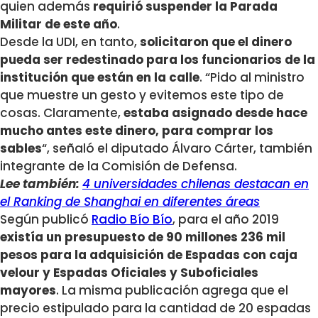
quien además
requirió suspender la Parada
Militar de este año
.
Desde la UDI, en tanto,
solicitaron que el dinero
pueda ser redestinado para los funcionarios de la
institución que están en la calle
. “Pido al ministro
que muestre un gesto y evitemos este tipo de
cosas. Claramente,
estaba asignado desde hace
mucho antes este dinero, para comprar los
sables
“, señaló el diputado Álvaro Cárter, también
integrante de la Comisión de Defensa.
Lee también:
4 universidades chilenas destacan en
el Ranking de Shanghai en diferentes áreas
Según publicó
Radio Bío Bío
, para el año 2019
existía un presupuesto de 90 millones 236 mil
pesos para la adquisición de Espadas con caja
velour y Espadas Oficiales y Suboficiales
mayores
. La misma publicación agrega que el
precio estipulado para la cantidad de 20 espadas