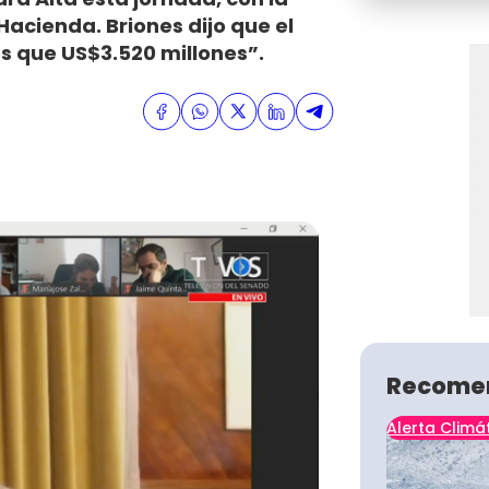
Hacienda. Briones dijo que el
s que US$3.520 millones”.
Recome
Alerta Climá