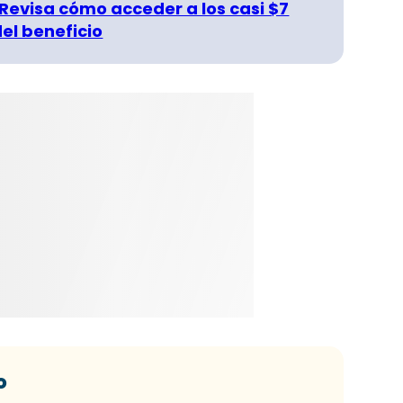
 Revisa cómo acceder a los casi $7
del beneficio
o