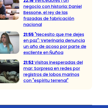
22:16
Vencedores | Un
negocio con historia: Daniel
Bessone, el rey de las
frazadas de fabricación
nacional
21:55
"Necesito que me dejes
en paz": Veterinaria denuncia
un año de acoso por parte de
excliente en Ñuñoa
21:52
Visitas inesperadas del
mar: Sorpresa en redes por
registros de lobos marinos
con "espíritu terrenal"