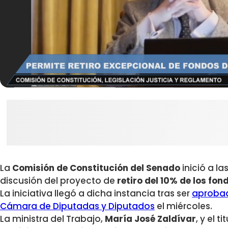
La
Comisión de Constitución del Senado
inició a la
discusión del proyecto de
retiro del 10% de los fon
La iniciativa llegó a dicha instancia tras ser
aprobad
Cámara de Diputadas y Diputados
el miércoles.
La ministra del Trabajo,
María José Zaldívar
, y el 