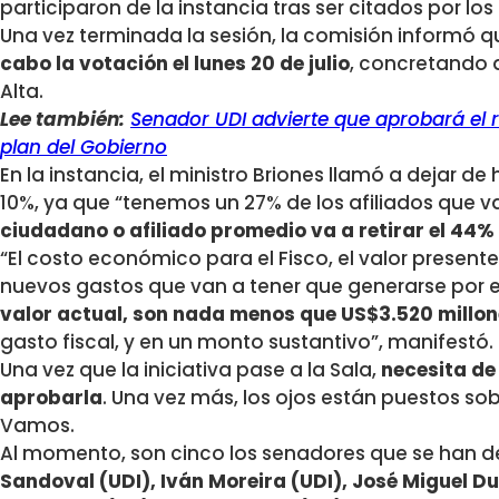
participaron de la instancia tras ser citados por lo
Una vez terminada la sesión, la comisión informó 
cabo la votación el lunes 20 de julio
, concretando 
Alta.
Lee también:
Senador UDI advierte que aprobará el r
plan del Gobierno
En la instancia, el ministro Briones llamó a dejar de
10%, ya que “tenemos un 27% de los afiliados que van
ciudadano o afiliado promedio va a retirar el 44%
“El costo económico para el Fisco, el valor presente
nuevos gastos que van a tener que generarse por es
valor actual, son nada menos que US$3.520 millon
gasto fiscal, y en un monto sustantivo”, manifestó.
Una vez que la iniciativa pase a la Sala,
necesita de 
aprobarla
. Una vez más, los ojos están puestos so
Vamos.
Al momento, son cinco los senadores que se han de
Sandoval (UDI), Iván Moreira (UDI), José Miguel D