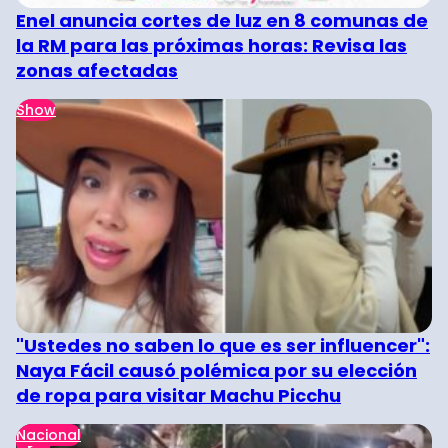
Enel anuncia cortes de luz en 8 comunas de
la RM para las próximas horas: Revisa las
zonas afectadas
Show
"Ustedes no saben lo que es ser influencer":
Naya Fácil causó polémica por su elección
de ropa para visitar Machu Picchu
Nacional