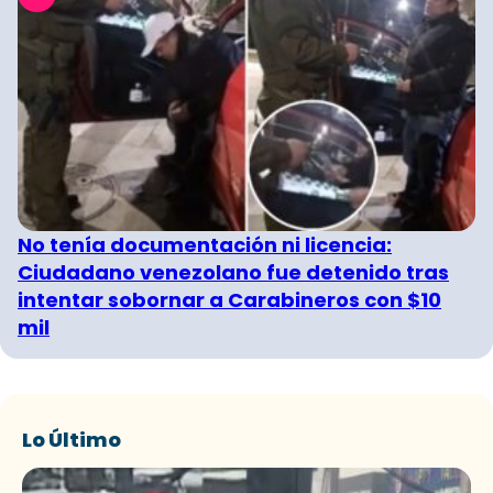
No tenía documentación ni licencia:
Ciudadano venezolano fue detenido tras
intentar sobornar a Carabineros con $10
mil
Lo Último