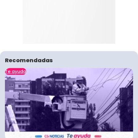
Recomendadas
Te ayuda