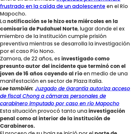
frustrado en la caída de un adolescente
en el Río
Mapocho.
La
notificación se le hizo este miércoles en la
comisaría de Pudahuel Norte
, lugar donde el ex
miembro de la institución cumple prisión
preventiva mientras se desarrolla la investigación
por el caso Pío Nono.
Zamora, de 22 años, es
investigado como
presunto autor del incidente que terminó con el
joven de 16 años cayendo al río
en medio de una
manifestación en sector de Plaza Italia.
Lee también:
Juzgado de Garantía autoriza acceso
de fiscal Chong a cámaras personales de
carabinero imputado por caso en río Mapocho
Esta situación provocó tanto una
investigación
penal como al interior de la institución de
Carabineros.
El proceso de su baja se inició por el
porte de