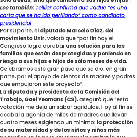
Lee también:
Teillier confirma que Jadue “es una
carta que se ha ido perfilando” como candidato
presidencial
Por su parte, el
diputado Marcelo Díaz, del
movimiento Unir
, valoró que “por fin hoy el
Congreso logró aprobar
una solución para las
familias que están desprotegidas y poniendo en
riesgo a sus hijas e hijos de sólo meses de vida
.
Celebramos este gran paso que se dio, en gran
parte, por el apoyo de cientos de madres y padres
que empujaron este proyecto”.
La
diputada y presidenta de la Comisión del
Trabajo, Gael Yeomans (CS)
, aseguró que “esta
votación me deja un sabor agridulce. Hoy al fin se
acaba la agonía de miles de madres que llevan
cuatro meses exigiendo un mínimo:
la protección
de su maternidad y de los niños y niñas más