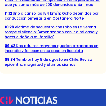
que ya suma más de 200 denuncias anónimas
11:12
Uno alcanzó los 184 km/h: Ocho detenidos por
conducción temeraria en Costanera Norte
10:28
Víctima de secuestro con robo en La Serena
rompe el silencio: "Amenazaban con ir a mi casa y
hacerle daño a mi familia"
09:42
Dos adultos mayores quedan atrapados en
incendio y fallecen en su casa en Recoleta
09:34
Temblor hoy 9 de agosto en Chile: Revisa
epicentro, magnitud y últimos sismos