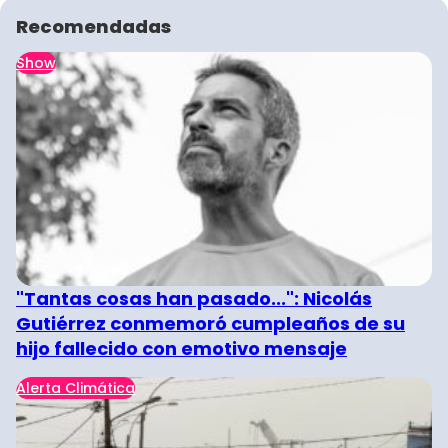
Recomendadas
Show
"Tantas cosas han pasado...": Nicolás
Gutiérrez conmemoró cumpleaños de su
hijo fallecido con emotivo mensaje
Alerta Climática