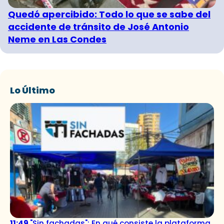
Quedó apercibido: Todo lo que se sabe del
accidente de tránsito de José Antonio
Neme en Las Condes
Lo Último
11:49
"Sin fachadas": En qué consiste la plataforma