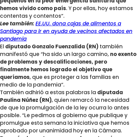
pequeños en la peor emergencia sanitaria que
hemos vivido como país
. Y por ellas, hoy estamos
contentas y contentos”.
Lee también:
EE.UU. dona cajas de alimentos a
Santiago para ir en ayuda de vecinos afectados en
pandemia
El
diputado Gonzalo Fuenzalida (RN)
también
manifestó que “ha sido un largo camino,
no exento
de problemas y descalificaciones, pero
finalmente hemos logrado el objetivo que
queríamos
, que es proteger a las familias en
medio de la pandemia”.
También adhirió a estas palabras la
diputada
Paulina Núñez (RN)
, quien remarcó la necesidad
de que la promulgación de la ley ocurra lo antes
posible. “Le pedimos al gobierno que publique y
promulgue esta semana la iniciativa que hemos
aprobado por unanimidad hoy en la Cámara.