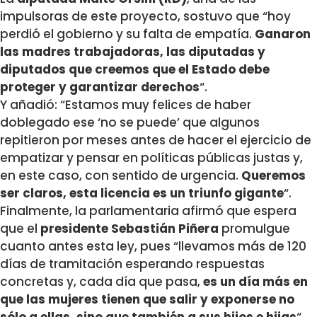
impulsoras de este proyecto, sostuvo que “hoy
perdió el gobierno y su falta de empatía.
Ganaron
las madres trabajadoras, las diputadas y
diputados que creemos que el Estado debe
proteger y garantizar derechos
“.
Y añadió: “Estamos muy felices de haber
doblegado ese ‘no se puede’ que algunos
repitieron por meses antes de hacer el ejercicio de
empatizar y pensar en políticas públicas justas y,
en este caso, con sentido de urgencia.
Queremos
ser claros, esta licencia es un triunfo gigante
“.
Finalmente, la parlamentaria afirmó que espera
que el
presidente Sebastián Piñera
promulgue
cuanto antes esta ley, pues “llevamos más de 120
días de tramitación esperando respuestas
concretas y, cada día que pasa,
es un día más en
que las mujeres tienen que salir y exponerse no
sólo a ellas, sino que también a sus hijos e hijas
“.