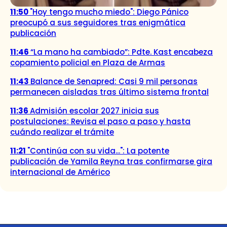
11:50
"Hoy tengo mucho miedo": Diego Pánico
preocupó a sus seguidores tras enigmática
publicación
11:46
“La mano ha cambiado”: Pdte. Kast encabeza
copamiento policial en Plaza de Armas
11:43
Balance de Senapred: Casi 9 mil personas
permanecen aisladas tras último sistema frontal
11:36
Admisión escolar 2027 inicia sus
postulaciones: Revisa el paso a paso y hasta
cuándo realizar el trámite
11:21
"Continúa con su vida...": La potente
publicación de Yamila Reyna tras confirmarse gira
internacional de Américo