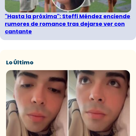
"Hasta la próxima": Steffi Méndez enciende
rumores de romance tras dejarse ver con
cantante
Lo Último