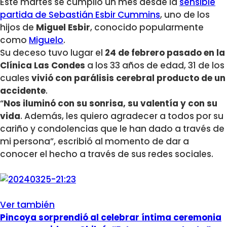
Este martes se cumplió un mes desde la
sensible
partida de Sebastián Esbir Cummins
, uno de los
hijos de
Miguel Esbir
, conocido popularmente
como
Miguelo
.
Su deceso tuvo lugar el
24 de febrero pasado en la
Clínica Las Condes
a los 33 años de edad, 31 de los
cuales
vivió con parálisis cerebral producto de un
accidente
.
“
Nos iluminó con su sonrisa, su valentía y con su
vida
. Además, les quiero agradecer a todos por su
cariño y condolencias que le han dado a través de
mi persona”, escribió al momento de dar a
conocer el hecho a través de sus redes sociales.
Ver también
Pincoya sorprendió al celebrar íntima ceremonia