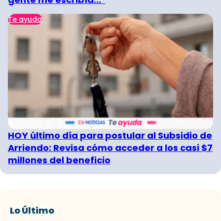
Te ayuda
HOY último día para postular al Subsidio de
Arriendo: Revisa cómo acceder a los casi $7
millones del beneficio
Lo Último