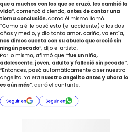
que a muchos con los que se cruzó, les cambió la
vida
“, comenzó diciendo,
antes de contar una
tierna conclusión
, como él mismo llamó.
“Como a él le pasó esto (el accidente) a los dos
años y medio, y dio tanto amor, cariño, valentía,
nos dimos cuenta con su abuelo que creció sin
ningún pecado
“, dijo el artista.
Por lo mismo, afirmó que
“fue un niño,
adolescente, joven, adulto y falleció sin pecado”
.
“Entonces, pasó automáticamente a ser nuestro
angelito. Ya era
nuestro angelito antes y ahora lo
es aún más
“, cerró el cantante.
Seguir en
Seguir en