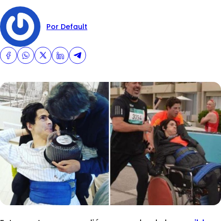
Por Default