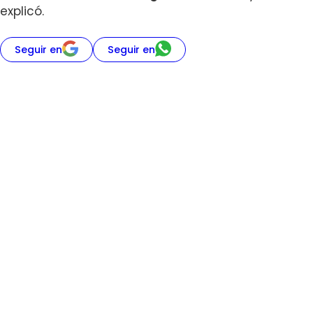
explicó.
Seguir en
Seguir en