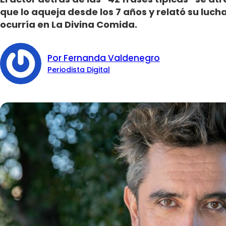
que lo aqueja desde los 7 años y relató su luch
ocurría en La Divina Comida.
Por Fernanda Valdenegro
Periodista Digital