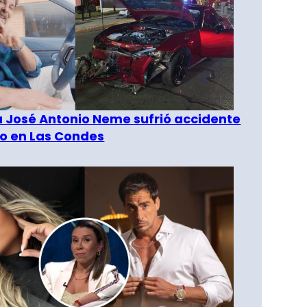
a José Antonio Neme sufrió accidente
to en Las Condes