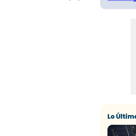
Lo Últim