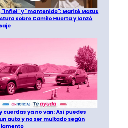
 "infiel" y "mantenido": Marité Matus
ostura sobre Camilo Huerta y lanzó
saje
 cuerdas ya no van: Así puedes
un auto y no ser multado según
glamento