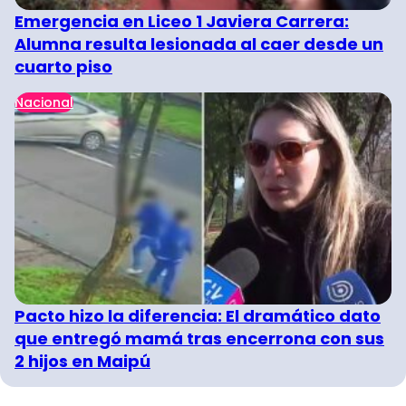
Emergencia en Liceo 1 Javiera Carrera:
Alumna resulta lesionada al caer desde un
cuarto piso
Nacional
Pacto hizo la diferencia: El dramático dato
que entregó mamá tras encerrona con sus
2 hijos en Maipú