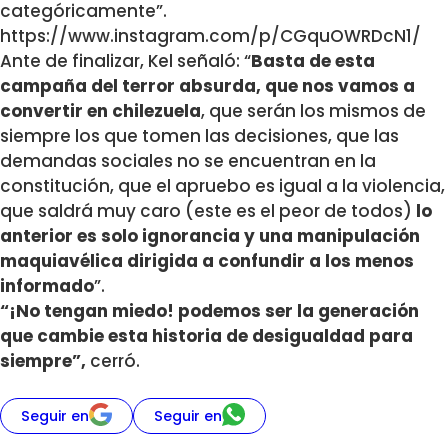
categóricamente”.
https://www.instagram.com/p/CGquOWRDcN1/
Ante de finalizar, Kel señaló: “
Basta de esta
campaña del terror absurda, que nos vamos a
convertir en chilezuela
, que serán los mismos de
siempre los que tomen las decisiones, que las
demandas sociales no se encuentran en la
constitución, que el apruebo es igual a la violencia,
que saldrá muy caro (este es el peor de todos)
lo
anterior es solo ignorancia y una manipulación
maquiavélica dirigida a confundir a los menos
informado
”.
“¡No tengan miedo! podemos ser la generación
que cambie esta historia de desigualdad para
siempre”,
cerró.
Seguir en
Seguir en