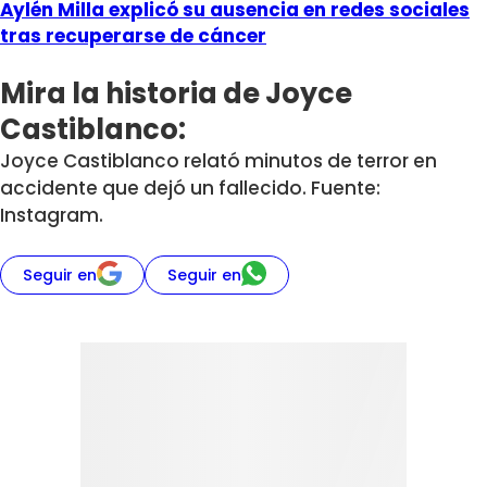
Aylén Milla explicó su ausencia en redes sociales
tras recuperarse de cáncer
Mira la historia de Joyce
Castiblanco:
Joyce Castiblanco relató minutos de terror en
accidente que dejó un fallecido. Fuente:
Instagram.
Seguir en
Seguir en