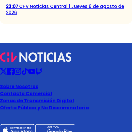
23:07
CHV Noticias Central | Jueves 6 de agosto de
2026
Sobre Nosotros
Contacto Comercial
Zonas de Transmisión Digital
Oferta Pública y No Discriminatoria