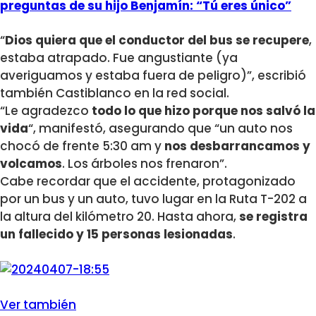
preguntas de su hijo Benjamín: “Tú eres único”
“
Dios quiera que el conductor del bus se recupere
,
estaba atrapado. Fue angustiante (ya
averiguamos y estaba fuera de peligro)”, escribió
también Castiblanco en la red social.
“Le agradezco
todo lo que hizo porque nos salvó la
vida
“, manifestó, asegurando que “un auto nos
chocó de frente 5:30 am y
nos desbarrancamos y
volcamos
. Los árboles nos frenaron”.
Cabe recordar que el accidente, protagonizado
por un bus y un auto, tuvo lugar en la Ruta T-202 a
la altura del kilómetro 20. Hasta ahora,
se registra
un fallecido y 15 personas lesionadas
.
Ver también