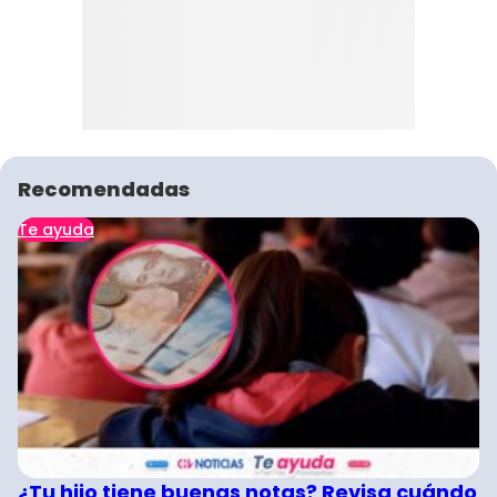
Recomendadas
Te ayuda
¿Tu hijo tiene buenas notas? Revisa cuándo