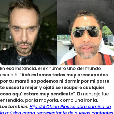
En esa instancia, el ex número uno del mundo
escribió: “
Acá estamos todos muy preocupados
por tu mamá no podemos ni dormir por mi parte
te deseo lo mejor y ojalá se recupere cualquier
cosa aquí estaré muy pendiente
”. El mensaje fue
entendido, por la mayoría, como una ironía.
Lee también:
Hija del Chino Ríos se abre camino en
la música como representante de nuevos cantantes