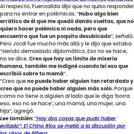
Al respecto, Fuenzalida dijo que no quiso responder
para no entrar en polémicas. “
Hubo algo bien
errático de él que me quedó dando vueltas, que no
quiero hacer polémica ni nada, pero que
encuentro que fue un poquito desubicado
”, señaló.
Pero Jordi fue mucho más allá y le dijo que estaba
“siendo demasiado diplomático. Eso no se hace,
no se dice.
Creo que hay un límite de miseria
humana, también me indigné cuando leí eso que
escribió sobre tu mamá
”.
“Creo que
no puede haber alguien tan retardado y
creo que no puede haber alguien más solo.
Porque
como no tiene a alguien al lado que le diga ‘borra
eso, eso no se hace’, una mamá, una mujer, una
hija”, agregó.
Lee también:
“Hay dos cosas que pudo haber
evitado”: El Chino Ríos se metió a la discusión por
los vinos de Piñera