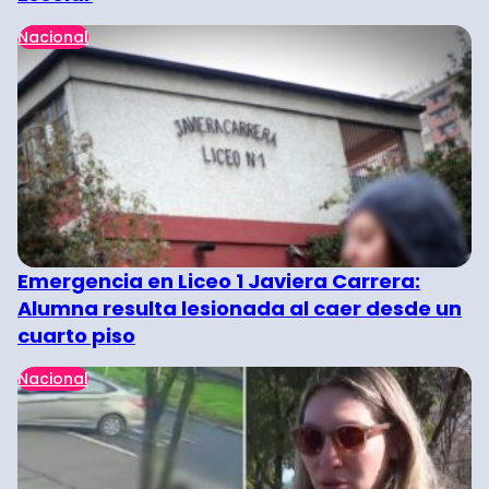
Nacional
Emergencia en Liceo 1 Javiera Carrera:
Alumna resulta lesionada al caer desde un
cuarto piso
Nacional