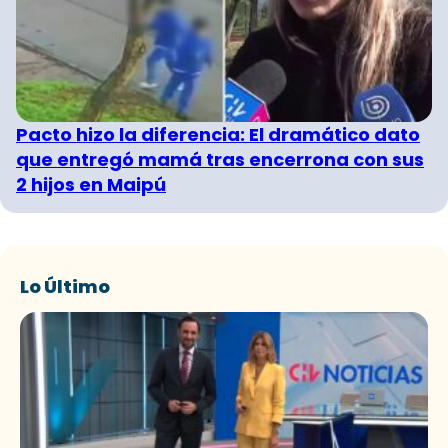
Pacto hizo la diferencia: El dramático dato
que entregó mamá tras encerrona con sus
2 hijos en Maipú
Lo Último