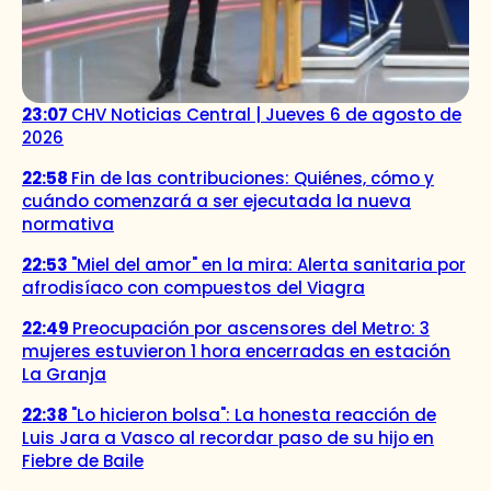
23:07
CHV Noticias Central | Jueves 6 de agosto de
2026
22:58
Fin de las contribuciones: Quiénes, cómo y
cuándo comenzará a ser ejecutada la nueva
normativa
22:53
"Miel del amor" en la mira: Alerta sanitaria por
afrodisíaco con compuestos del Viagra
22:49
Preocupación por ascensores del Metro: 3
mujeres estuvieron 1 hora encerradas en estación
La Granja
22:38
"Lo hicieron bolsa": La honesta reacción de
Luis Jara a Vasco al recordar paso de su hijo en
Fiebre de Baile