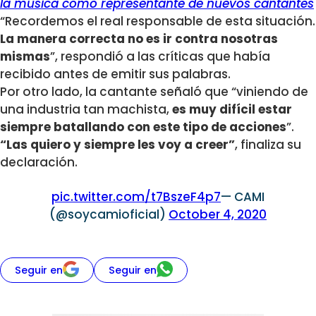
la música como representante de nuevos cantantes
“Recordemos el real responsable de esta situación.
La manera correcta no es ir contra nosotras
mismas
”, respondió a las críticas que había
recibido antes de emitir sus palabras.
Por otro lado, la cantante señaló que “viniendo de
una industria tan machista,
es muy difícil estar
siempre batallando con este tipo de acciones
”.
“Las quiero y siempre les voy a creer”
, finaliza su
declaración.
pic.twitter.com/t7BszeF4p7
— CAMI
(@soycamioficial)
October 4, 2020
Seguir en
Seguir en