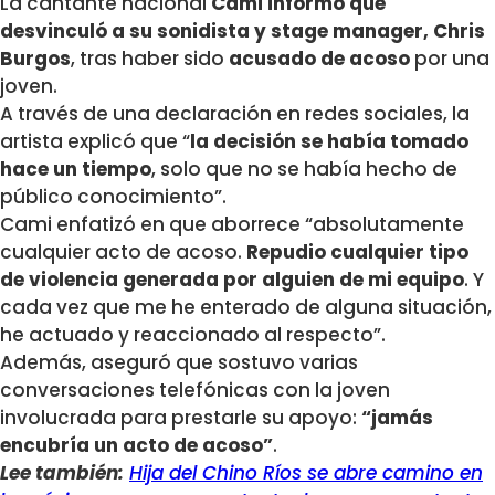
La cantante nacional
Cami informó que
desvinculó a su sonidista y stage manager, Chris
Burgos
, tras haber sido
acusado de acoso
por una
joven.
A través de una declaración en redes sociales, la
artista explicó que “
la decisión se había tomado
hace un tiempo
, solo que no se había hecho de
público conocimiento”.
Cami enfatizó en que aborrece “absolutamente
cualquier acto de acoso.
Repudio cualquier tipo
de violencia generada por alguien de mi equipo
. Y
cada vez que me he enterado de alguna situación,
he actuado y reaccionado al respecto”.
Además, aseguró que sostuvo varias
conversaciones telefónicas con la joven
involucrada para prestarle su apoyo:
“jamás
encubría un acto de acoso”
.
Lee también:
Hija del Chino Ríos se abre camino en