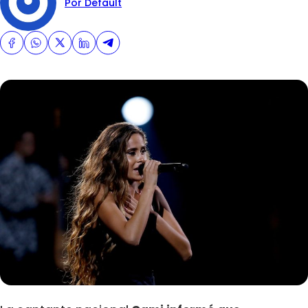
Por Default