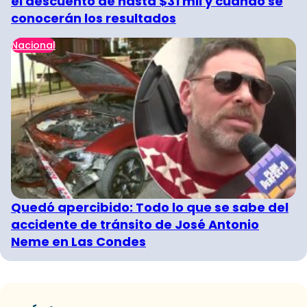
el descuento de hasta $31 mil y cuándo se
conocerán los resultados
Nacional
Quedó apercibido: Todo lo que se sabe del
accidente de tránsito de José Antonio
Neme en Las Condes