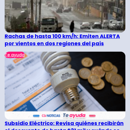
Rachas de hasta 100 km/h: Emiten ALERTA
por vientos en dos regiones del país
Te ayuda
Subsidio Eléctrico: Revisa quiénes recibirán