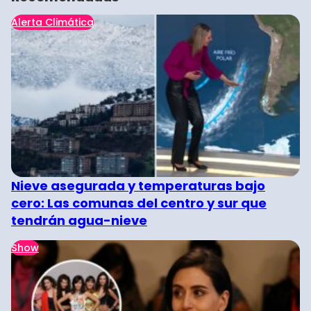
Alerta Climática
Nieve asegurada y temperaturas bajo
cero: Las comunas del centro y sur que
tendrán agua-nieve
Show