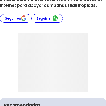
internet para apoyar
campañas filantrópicas.
Seguir en
Seguir en
Recomendadas