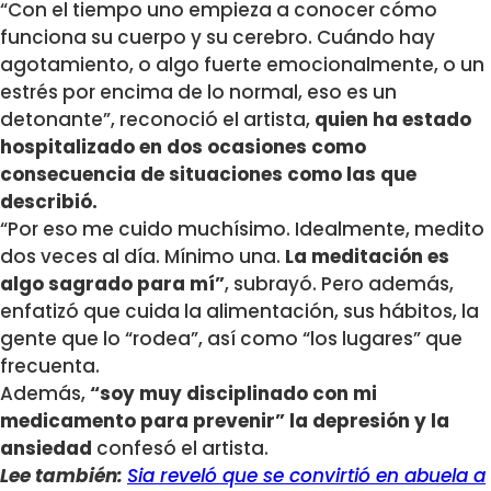
“Con el tiempo uno empieza a conocer cómo
funciona su cuerpo y su cerebro. Cuándo hay
agotamiento, o algo fuerte emocionalmente, o un
estrés por encima de lo normal, eso es un
detonante”, reconoció el artista,
quien ha estado
hospitalizado en dos ocasiones como
consecuencia de situaciones como las que
describió.
“Por eso me cuido muchísimo. Idealmente, medito
dos veces al día. Mínimo una.
La meditación es
algo sagrado para mí”
, subrayó. Pero además,
enfatizó que cuida la alimentación, sus hábitos, la
gente que lo “rodea”, así como “los lugares” que
frecuenta.
Además,
“soy muy disciplinado con mi
medicamento para prevenir” la depresión y la
ansiedad
confesó el artista.
Lee también:
Sia reveló que se convirtió en abuela a