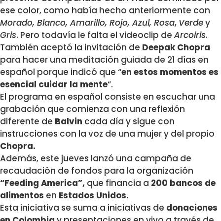
ese color, como había hecho anteriormente con
Morado, Blanco, Amarillo, Rojo, Azul, Rosa
,
Verde
y
Gris
. Pero todavía le falta el videoclip de
Arcoiris
.
También aceptó la invitación de
Deepak Chopra
para hacer una meditación guiada de 21 días en
español porque indicó que “
en estos momentos es
esencial cuidar la mente
“.
El programa en español consiste en escuchar una
grabación que comienza con una reflexión
diferente de
Balvin
cada día y sigue con
instrucciones con la voz de una mujer y del propio
Chopra.
Además, este jueves lanzó una campaña de
recaudación de fondos para la organización
“Feeding America”,
que financia a
200 bancos de
alimentos
en
Estados Unidos.
Esta iniciativa se suma a iniciativas de
donaciones
en Colombia
y presentaciones en vivo a través de