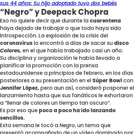
sus 44 años: Su hijo adoptado tuvo dos bebés
“Negro” y Deepack Chopra
Eso no quiere decir que durante la
cuarentena
haya dejado de trabajar o que todo haya sido
introspección. La explosión de la crisis del
coronavirus
lo encontró a días de sacar su
disco
Colores,
en el que había trabajado casi un año.
Su disciplina y organización le había llevado a
planificar la promoción con la prensa
estadounidense a principios de febrero, en los días
posteriores a su presentación en el
Súper Bowl
con
Jennifer López,
pero aun así, consideró posponer el
lanzamiento hasta que sus fanáticos le exhortaron
a “llenar de colores un tiempo tan oscuro”.
Es por eso que
poco a poco ha ido lanzando
sencillos.
Esta semana le tocó a
Negro
, un tema que
presentó acompañado de un vídeo dominado por