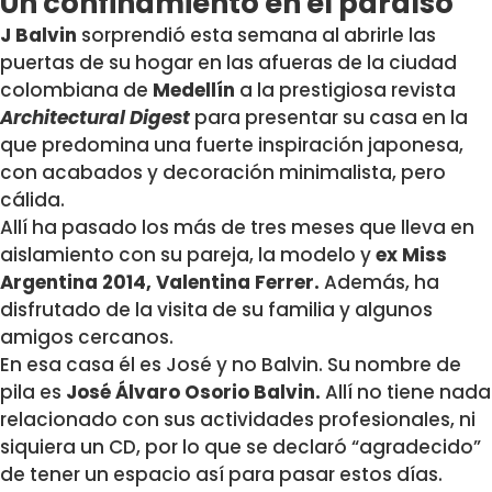
Un confinamiento en el paraíso
J Balvin
sorprendió esta semana al abrirle las
puertas de su hogar en las afueras de la ciudad
colombiana de
Medellín
a la prestigiosa revista
Architectural Digest
para presentar su casa en la
que predomina una fuerte inspiración japonesa,
con acabados y decoración minimalista, pero
cálida.
Allí ha pasado los más de tres meses que lleva en
aislamiento con su pareja, la modelo y
ex Miss
Argentina 2014, Valentina Ferrer.
Además, ha
disfrutado de la visita de su familia y algunos
amigos cercanos.
En esa casa él es José y no Balvin. Su nombre de
pila es
José Álvaro Osorio Balvin.
Allí no tiene nada
relacionado con sus actividades profesionales, ni
siquiera un CD, por lo que se declaró “agradecido”
de tener un espacio así para pasar estos días.