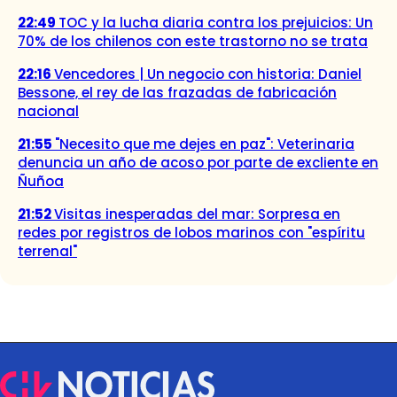
22:49
TOC y la lucha diaria contra los prejuicios: Un
70% de los chilenos con este trastorno no se trata
22:16
Vencedores | Un negocio con historia: Daniel
Bessone, el rey de las frazadas de fabricación
nacional
21:55
"Necesito que me dejes en paz": Veterinaria
denuncia un año de acoso por parte de excliente en
Ñuñoa
21:52
Visitas inesperadas del mar: Sorpresa en
redes por registros de lobos marinos con "espíritu
terrenal"