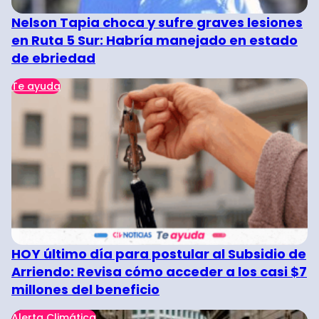
Nelson Tapia choca y sufre graves lesiones
en Ruta 5 Sur: Habría manejado en estado
de ebriedad
Te ayuda
HOY último día para postular al Subsidio de
Arriendo: Revisa cómo acceder a los casi $7
millones del beneficio
Alerta Climática