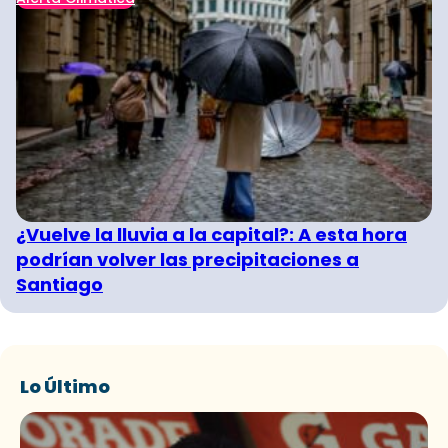
¿Vuelve la lluvia a la capital?: A esta hora
podrían volver las precipitaciones a
Santiago
Lo Último