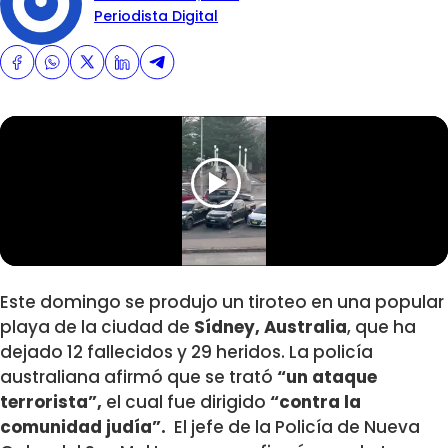
Periodista Digital
Este domingo se produjo un tiroteo en una popular
playa de la ciudad de
Sídney, Australia
,
que ha
dejado 12 fallecidos y 29 heridos.
La policía
australiana afirmó que se trató
“un ataque
terrorista”,
el cual fue dirigido
“contra la
comunidad judía”.
El jefe de la Policía de Nueva