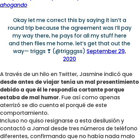
ahogando
Okay let me correct this by saying it isn’t a
round trip because the agreement was I’ll pay
my way there, he pays for all my stuff here
and then flies me home. let’s get that out the
way— triggs ❣ (@trigggss)
September 29,
2020
A través de un hilo en Twitter, Jasmine indicó que
desde antes de viajar tenía un mal presentimiento
debido a que él le respondía cortante porque
estaba de mal humor
. Fue así como apenas
aterrizó se dio cuenta el porqué de este
comportamiento.
Incluso no quiso resignarse a esta desilusión y
contactó a Jamal desde tres números de teléfono
diferentes, confirmando que no había nada malo