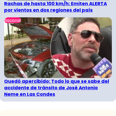
Rachas de hasta 100 km/h: Emiten ALERTA
por vientos en dos regiones del país
Nacional
Quedó apercibido: Todo lo que se sabe del
accidente de tránsito de José Antonio
Neme en Las Condes