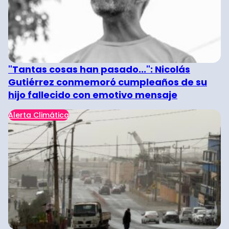
"Tantas cosas han pasado...": Nicolás
Gutiérrez conmemoró cumpleaños de su
hijo fallecido con emotivo mensaje
Alerta Climática