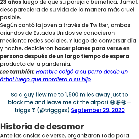
23 años
luego de que su pareja cibernética, Jamal,
desapareciera de su vida de la manera más cruel
posible.
Según contó la joven a través de Twitter, ambos
oriundos de Estados Unidos se conocieron
mediante redes sociales. Y luego de conversar día
y noche, decidieron
hacer planes para verse en
persona después de un largo tiempo de espera
producto de la pandemia.
Lee también:
Hombre colgó a su perro desde un
árbol luego que mordiera a su hijo
So a guy flew me to 1,500 miles away just to
block me and leave me at the airport 😃😃😃—
triggs ❣ (@trigggss)
September 29, 2020
Historia de desamor
Ante las ansias de verse, organizaron todo para