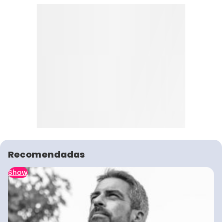
Recomendadas
Show