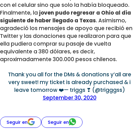
con el celular sino que solo la había bloqueado.
Finalmente, la
joven pudo regresar a Ohio al día
siguiente de haber llegado a Texas
. Asimismo,
agradeció los mensajes de apoyo que recibió en
Twitter y las donaciones que realizaron para que
ella pudiera comprar su pasaje de vuelta
equivalente a 380 dólares, es decir,
aproximadamente 300.000 pesos chilenos.
Thank you all for the DMs & donations y’all are
very sweet! my ticket is already purchased & i
leave tomorrow ❤️— triggs ❣ (@trigggss)
September 30, 2020
Seguir en
Seguir en