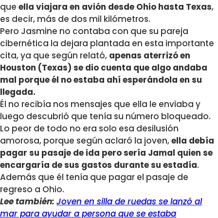
que
ella viajara en avión desde Ohio hasta Texas
,
es decir, más de dos mil kilómetros.
Pero Jasmine no contaba con que su pareja
cibernética la dejara plantada en esta importante
cita, ya que según relató,
apenas aterrizó en
Houston (Texas) se dio cuenta que algo andaba
mal porque él no estaba ahí esperándola en su
llegada.
Él no recibía nos mensajes que ella le enviaba y
luego descubrió que tenía su número bloqueado.
Lo peor de todo no era solo esa desilusión
amorosa, porque según aclaró la joven,
ella debía
pagar su pasaje de ida pero sería Jamal quien se
encargaría de sus gastos durante su estadía
.
Además que él tenía que pagar el pasaje de
regreso a Ohio.
Lee también:
Joven en silla de ruedas se lanzó al
mar para ayudar a persona que se estaba