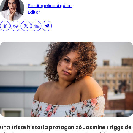
Por Angélica Aguilar
Editor
Una
triste historia protagonizó Jasmine Triggs de