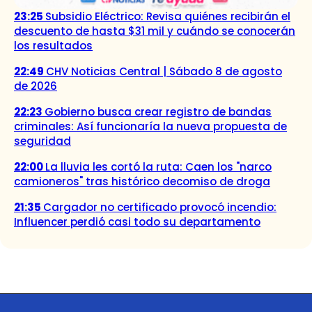
23:25
Subsidio Eléctrico: Revisa quiénes recibirán el
descuento de hasta $31 mil y cuándo se conocerán
los resultados
22:49
CHV Noticias Central | Sábado 8 de agosto
de 2026
22:23
Gobierno busca crear registro de bandas
criminales: Así funcionaría la nueva propuesta de
seguridad
22:00
La lluvia les cortó la ruta: Caen los "narco
camioneros" tras histórico decomiso de droga
21:35
Cargador no certificado provocó incendio:
Influencer perdió casi todo su departamento