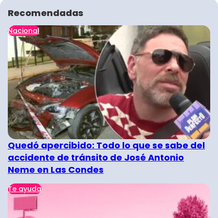
Recomendadas
Nacional
Quedó apercibido: Todo lo que se sabe del
accidente de tránsito de José Antonio
Neme en Las Condes
Te ayuda