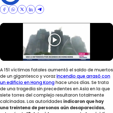
A 151 víctimas fatales aumentó el saldo de muertos
de un gigantesco y voraz
incendio que arrasó con
un edificio en Hong Kong
hace unos días. Se trata
de una tragedia sin precedentes en Asia en la que
siete torres del complejo resultaron totalmente
calcinadas. Las autoridades
indicaron que hay
una treintena de personas aún desaparecidas
,