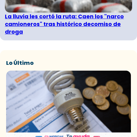
La lluvia les cortó la ruta: Caen los "narco
camioneros" tras histórico decomiso de
droga
Lo Último