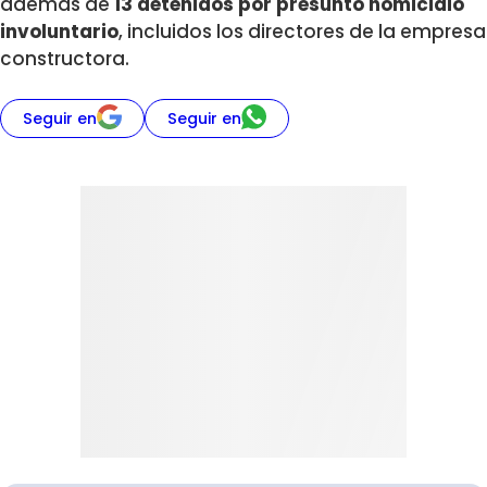
además de
13 detenidos por presunto homicidio
involuntario
, incluidos los directores de la empresa
constructora.
Seguir en
Seguir en