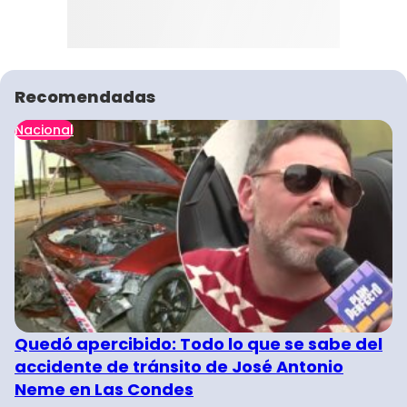
Recomendadas
Nacional
Quedó apercibido: Todo lo que se sabe del
accidente de tránsito de José Antonio
Neme en Las Condes