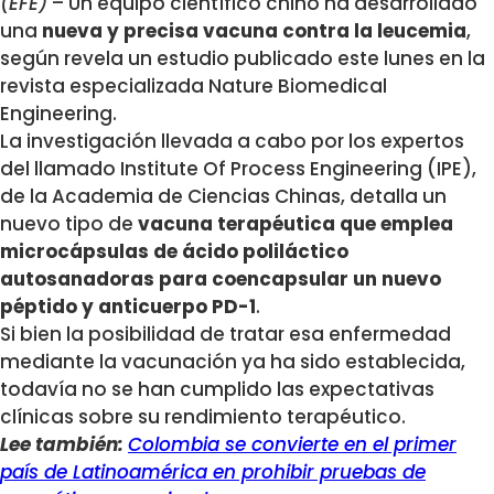
(EFE)
– Un equipo científico chino ha desarrollado
una
nueva y precisa vacuna contra la leucemia
,
según revela un estudio publicado este lunes en la
revista especializada Nature Biomedical
Engineering.
La investigación llevada a cabo por los expertos
del llamado Institute Of Process Engineering (IPE),
de la Academia de Ciencias Chinas, detalla un
nuevo tipo de
vacuna terapéutica que emplea
microcápsulas de ácido poliláctico
autosanadoras para coencapsular un nuevo
péptido y anticuerpo PD-1
.
Si bien la posibilidad de tratar esa enfermedad
mediante la vacunación ya ha sido establecida,
todavía no se han cumplido las expectativas
clínicas sobre su rendimiento terapéutico.
Lee también:
Colombia se convierte en el primer
país de Latinoamérica en prohibir pruebas de