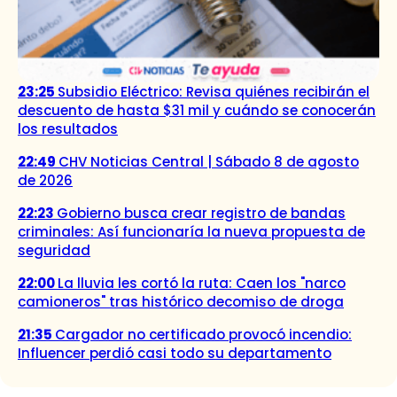
23:25
Subsidio Eléctrico: Revisa quiénes recibirán el
descuento de hasta $31 mil y cuándo se conocerán
los resultados
22:49
CHV Noticias Central | Sábado 8 de agosto
de 2026
22:23
Gobierno busca crear registro de bandas
criminales: Así funcionaría la nueva propuesta de
seguridad
22:00
La lluvia les cortó la ruta: Caen los "narco
camioneros" tras histórico decomiso de droga
21:35
Cargador no certificado provocó incendio:
Influencer perdió casi todo su departamento