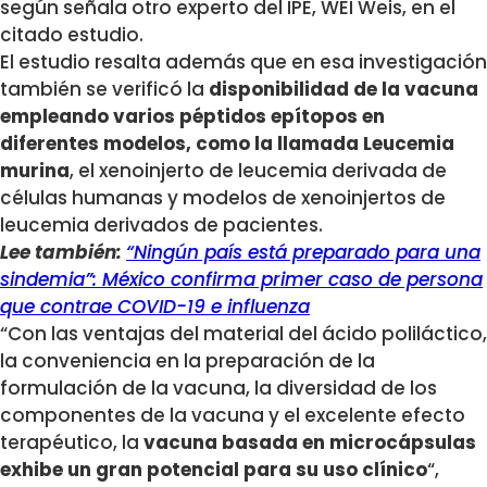
según señala otro experto del IPE, WEI Weis, en el
citado estudio.
El estudio resalta además que en esa investigación
también se verificó la
disponibilidad de la vacuna
empleando varios péptidos epítopos en
diferentes modelos, como la llamada Leucemia
murina
, el xenoinjerto de leucemia derivada de
células humanas y modelos de xenoinjertos de
leucemia derivados de pacientes.
Lee también:
“Ningún país está preparado para una
sindemia”: México confirma primer caso de persona
que contrae COVID-19 e influenza
“Con las ventajas del material del ácido poliláctico,
la conveniencia en la preparación de la
formulación de la vacuna, la diversidad de los
componentes de la vacuna y el excelente efecto
terapéutico, la
vacuna basada en microcápsulas
exhibe un gran potencial para su uso clínico
“,