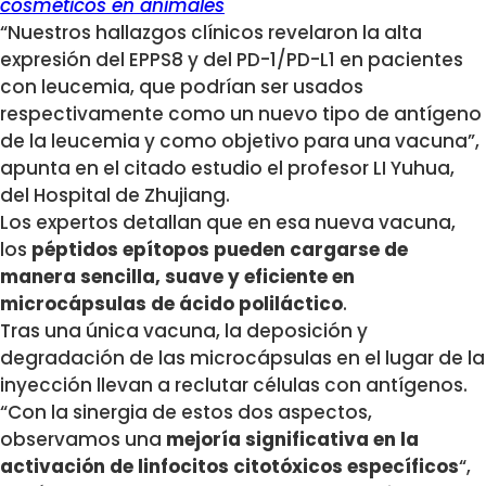
cosméticos en animales
“Nuestros hallazgos clínicos revelaron la alta
expresión del EPPS8 y del PD-1/PD-L1 en pacientes
con leucemia, que podrían ser usados
respectivamente como un nuevo tipo de antígeno
de la leucemia y como objetivo para una vacuna”,
apunta en el citado estudio el profesor LI Yuhua,
del Hospital de Zhujiang.
Los expertos detallan que en esa nueva vacuna,
los
péptidos epítopos pueden cargarse de
manera sencilla, suave y eficiente en
microcápsulas de ácido poliláctico
.
Tras una única vacuna, la deposición y
degradación de las microcápsulas en el lugar de la
inyección llevan a reclutar células con antígenos.
“Con la sinergia de estos dos aspectos,
observamos una
mejoría significativa en la
activación de linfocitos citotóxicos específicos
“,