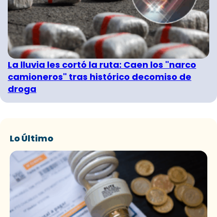
La lluvia les cortó la ruta: Caen los "narco
camioneros" tras histórico decomiso de
droga
Lo Último