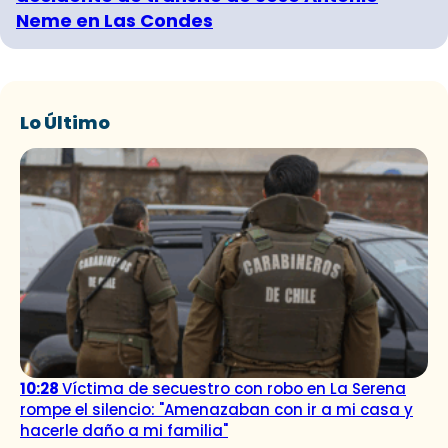
Neme en Las Condes
Lo Último
10:28
Víctima de secuestro con robo en La Serena
rompe el silencio: "Amenazaban con ir a mi casa y
hacerle daño a mi familia"