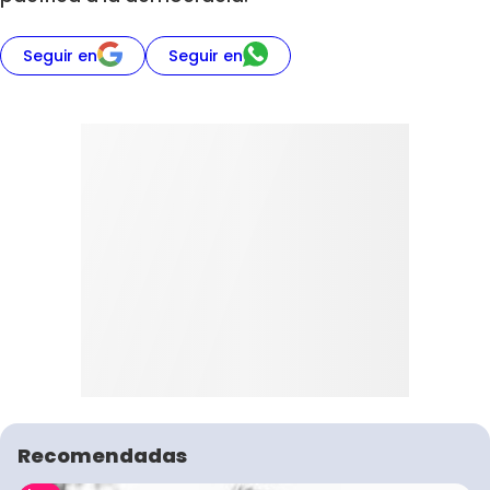
Seguir en
Seguir en
Recomendadas