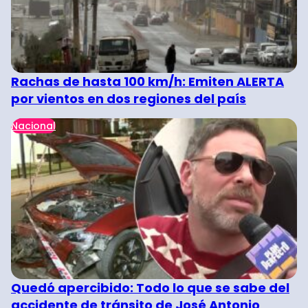
Rachas de hasta 100 km/h: Emiten ALERTA
por vientos en dos regiones del país
Nacional
Quedó apercibido: Todo lo que se sabe del
accidente de tránsito de José Antonio