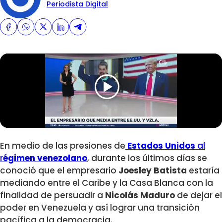
Periodista Digital
En medio de las presiones de
Estados Unidos
al
r
égimen venezolano
, durante los últimos días se
conoció que el empresario
Joesley Batista
estaría
mediando entre el Caribe y la Casa Blanca con la
finalidad de persuadir a
Nicolás Maduro
de dejar el
poder en Venezuela y así lograr una transición
pacífica a la democracia.