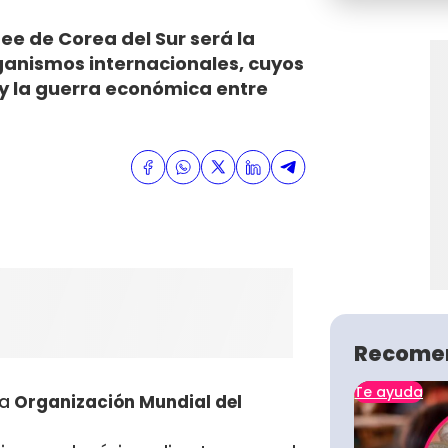
e de Corea del Sur será la
rganismos internacionales, cuyos
y la guerra económica entre
Recome
Te ayuda
la
Organización Mundial del