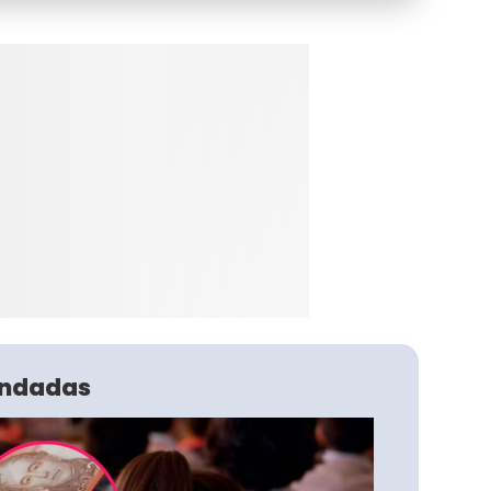
ndadas