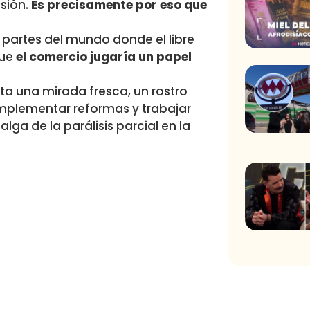
sión.
Es precisamente por eso que
 partes del mundo donde el libre
que
el comercio jugaría un papel
ita una mirada fresca, un rostro
implementar reformas y trabajar
ga de la parálisis parcial en la