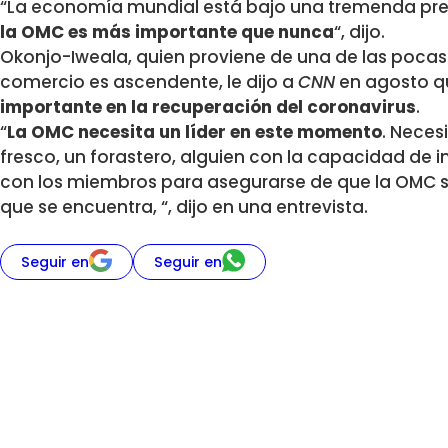
“La economía mundial está bajo una tremenda pre
la OMC es más importante que nunca
“, dijo.
Okonjo-Iweala, quien proviene de una de las pocas
comercio es ascendente, le dijo a
CNN
en agosto 
importante en la recuperación del coronavirus
.
“
La OMC necesita un líder en este momento
. Neces
fresco, un forastero, alguien con la capacidad de 
con los miembros para asegurarse de que la OMC sal
que se encuentra, “, dijo en una entrevista.
Seguir en
Seguir en