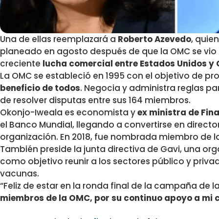
Una de ellas reemplazará a
Roberto Azevedo
, quie
planeado en agosto después de que la OMC se vio
creciente
lucha comercial entre Estados Unidos y 
La OMC se estableció en 1995 con el objetivo de p
beneficio de todos
. Negocia y administra reglas pa
de resolver disputas entre sus 164 miembros.
Okonjo-Iweala es economista y
ex ministra de Fin
el Banco Mundial, llegando a convertirse en direct
organización. En 2018, fue nombrada miembro de la 
También preside la junta directiva de Gavi, una org
como objetivo reunir a los sectores público y priva
vacunas.
“Feliz de estar en la ronda final de la campaña de la
miembros de la OMC, por su continuo apoyo a mi