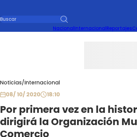
Nacional
Internacional
Reportajes
C
Noticias
/
Internacional
08/ 10/ 2020
18:10
Por primera vez en la histo
dirigirá la Organización Mu
Comercio