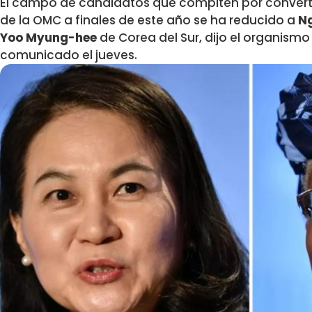
El campo de candidatos que compiten por convertir
de la OMC a finales de este año se ha reducido a
Ng
Yoo Myung-hee
de Corea del Sur, dijo el organism
comunicado el jueves.