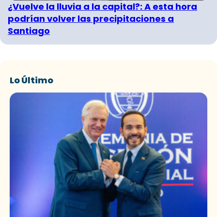
¿Vuelve la lluvia a la capital?: A esta hora
podrían volver las precipitaciones a
Santiago
Lo Último