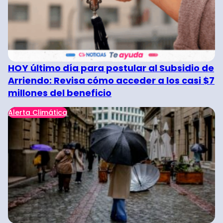
HOY último día para postular al Subsidio de
Arriendo: Revisa cómo acceder a los casi $7
millones del beneficio
Alerta Climática