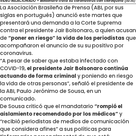
VIDEO RELACIONADO – Bolsonaro trata su coronavirus con cloroquina (
02:36)
La Asociación Brasileña de Prensa (ABI, por sus
siglas en portugués) anunció este martes que
presentará una demanda a la Corte Suprema
contra el presidente Jair Bolsonaro, a quien acusan
de
“poner en riesgo” la vida de los periodistas
que
acompañaron el anuncio de su su positivo por
coronavirus.
“A pesar de saber que estaba infectado con
COVID-19,
el presidente Jair Bolsonaro continúa
actuando de forma criminal
y poniendo en riesgo
la vida de otras personas”, señaló el presidente de
la ABI, Paulo Jerónimo de Sousa, en un
comunicado.
De Sousa criticó que el mandatario
“rompió el
aislamiento recomendado por los médicos”
y
“recibió periodistas de medios de comunicación
que considera afines” a sus políticas para