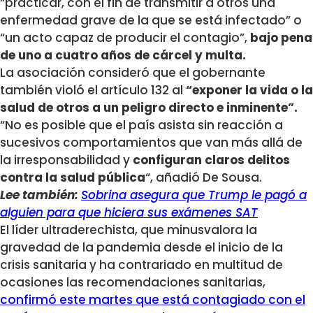
“practicar, con el fin de transmitir a otros una
enfermedad grave de la que se está infectado” o
“un acto capaz de producir el contagio”,
bajo pena
de uno a cuatro años de cárcel y multa.
La asociación consideró que el gobernante
también violó el artículo 132 al
“exponer la vida o la
salud de otros a un peligro directo e inminente”.
“No es posible que el país asista sin reacción a
sucesivos comportamientos que van más allá de
la irresponsabilidad y
configuran claros delitos
contra la salud pública
“, añadió De Sousa.
Lee también:
Sobrina asegura que Trump le pagó a
alguien para que hiciera sus exámenes SAT
El líder ultraderechista, que minusvalora la
gravedad de la pandemia desde el inicio de la
crisis sanitaria y ha contrariado en multitud de
ocasiones las recomendaciones sanitarias,
confirmó este martes que está contagiado con el