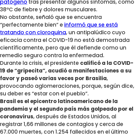
patógeno
tras presentar algunos síntomas, como
38ºC de fiebre y dolores musculares.
No obstante, señaló que se encuentra
“perfectamente bien” e
informó que se está
tratando con cloroquina
, un antipalúdico cuyo
eficacia contra el COVID-19 no está demostrada
científicamente, pero que él defiende como un
remedio seguro contra la enfermedad.
Durante la crisis, el presidente
calificó a la COVID-
19 de “gripecita”, acudió a manifestaciones a su
favor y paseó varias veces por Brasilia
,
provocando aglomeraciones, porque, según dice,
su deber es “estar con el pueblo”.
Brasil es el epicentro latinoamericano de la
pandemia y el segundo país más golpeado por el
coronavirus
, después de Estados Unidos, al
registrar 1,66 millones de contagios y cerca de
67.000 muertes, con 1.254 fallecidos en el último