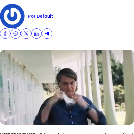
Por Default