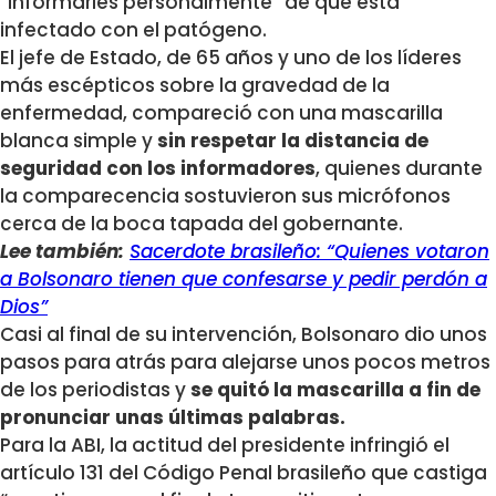
“informarles personalmente” de que está
infectado con el patógeno.
El jefe de Estado, de 65 años y uno de los líderes
más escépticos sobre la gravedad de la
enfermedad, compareció con una mascarilla
blanca simple y
sin respetar la distancia de
seguridad con los informadores
, quienes durante
la comparecencia sostuvieron sus micrófonos
cerca de la boca tapada del gobernante.
Lee también:
Sacerdote brasileño: “Quienes votaron
a Bolsonaro tienen que confesarse y pedir perdón a
Dios”
Casi al final de su intervención, Bolsonaro dio unos
pasos para atrás para alejarse unos pocos metros
de los periodistas y
se quitó la mascarilla a fin de
pronunciar unas últimas palabras.
Para la ABI, la actitud del presidente infringió el
artículo 131 del Código Penal brasileño que castiga