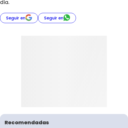
día.
Seguir en
Seguir en
Recomendadas