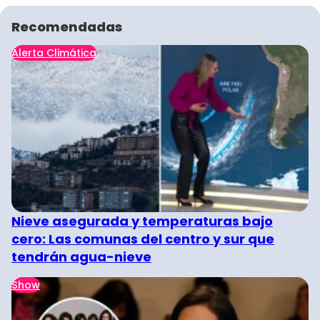
Recomendadas
Alerta Climática
Nieve asegurada y temperaturas bajo
cero: Las comunas del centro y sur que
tendrán agua-nieve
Show