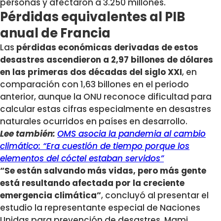
personas y afectaron a 3.250 millones.
Pérdidas equivalentes al PIB
anual de Francia
Las
pérdidas económicas derivadas de estos
desastres ascendieron a 2,97 billones de dólares
en las primeras dos décadas del siglo XXI
, en
comparación con 1,63 billones en el periodo
anterior, aunque la ONU reconoce dificultad para
calcular estas cifras especialmente en desastres
naturales ocurridos en países en desarrollo.
Lee también:
OMS asocia la pandemia al cambio
climático: “Era cuestión de tiempo porque los
elementos del cóctel estaban servidos”
“Se están salvando más vidas, pero más gente
está resultando afectada por la creciente
emergencia climática”
, concluyó al presentar el
estudio la representante especial de Naciones
Unidas para prevención de desastres, Mami