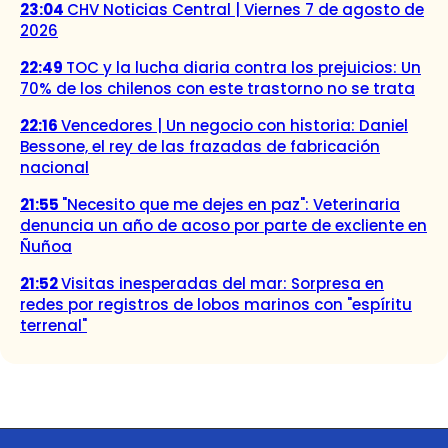
23:04
CHV Noticias Central | Viernes 7 de agosto de
2026
22:49
TOC y la lucha diaria contra los prejuicios: Un
70% de los chilenos con este trastorno no se trata
22:16
Vencedores | Un negocio con historia: Daniel
Bessone, el rey de las frazadas de fabricación
nacional
21:55
"Necesito que me dejes en paz": Veterinaria
denuncia un año de acoso por parte de excliente en
Ñuñoa
21:52
Visitas inesperadas del mar: Sorpresa en
redes por registros de lobos marinos con "espíritu
terrenal"