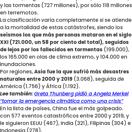
y las tormentas (727 millones), por sólo 118 millones
en terremotos.
La clasificación varía completamente si se atiende
a la mortalidad de estas catástrofes, siendo los
seísmos los que más personas mataron en el siglo
XXI (721.000, un 58 por ciento del total), seguidos
de lejos por los fallecidos en tormentas
(199.000),
los 165.000 en olas de clima extremo, y 104.000 en
inundaciones.
Por regiones,
Asia fue la que sufrió más desastres
naturales entre 2000 y 2019
(3.068), seguida de
América (1.756) y África (1.192).
Lee también:
Greta Thunberg pidió a Angela Merkel
“tomar la emergencia climática como una crisis”
En la lista de países, China fue el más golpeado.
con 577 eventos catastróficos entre 2000 y 2019, y
le siguieron EEUU (467), India (321), Filipinas (304) e
Indonesia (278).