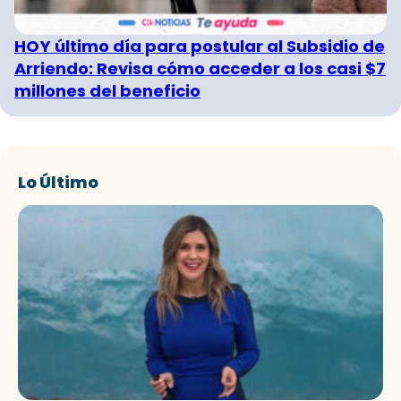
HOY último día para postular al Subsidio de
Arriendo: Revisa cómo acceder a los casi $7
millones del beneficio
Lo Último