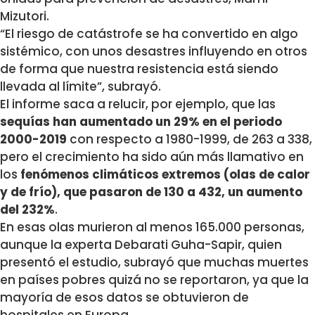
Mizutori.
“El riesgo de catástrofe se ha convertido en algo
sistémico, con unos desastres influyendo en otros
de forma que nuestra resistencia está siendo
llevada al límite”, subrayó.
El informe saca a relucir, por ejemplo, que las
sequías han aumentado un 29% en el periodo
2000-2019
con respecto a 1980-1999, de 263 a 338,
pero el crecimiento ha sido aún más llamativo en
los
fenómenos climáticos extremos (olas de calor
y de frío), que pasaron de 130 a 432, un aumento
del 232%
.
En esas olas murieron al menos 165.000 personas,
aunque la experta Debarati Guha-Sapir, quien
presentó el estudio, subrayó que muchas muertes
en países pobres quizá no se reportaron, ya que la
mayoría de esos datos se obtuvieron de
hospitales en Europa.