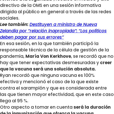
directivo de la OMS en una sesión informativa
dirigida al público en general a través de las redes
sociales.
Lee también:
Destituyen a ministro de Nueva
Zelandia por “relación inapropiada”: “Los políticos
deben pagar por sus errores”
En esa sesión, en la que también participó la
responsable técnica de la célula de gestión de la
pandemia,
María Von Kerkhove
, se recordó que no
hay que tener expectativas desmesuradas y
creer
que la vacuna será una solución absoluta.
Ryan recordó que ninguna vacuna es 100%
efectiva y mencionó el caso de la que existe
contra el sarampión y que es considerada entre
las que tienen mayor efectividad, que en este caso
llega al 95 %.
Otro aspecto a tomar en cuenta
será la duración
de la inmunización que ofrezca la vacuna.