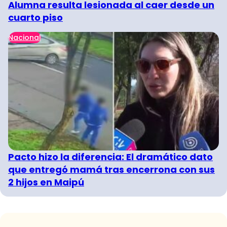
Alumna resulta lesionada al caer desde un
cuarto piso
Nacional
Pacto hizo la diferencia: El dramático dato
que entregó mamá tras encerrona con sus
2 hijos en Maipú