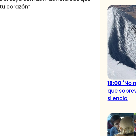
tu corazón”.
18:00
"No 
que sobrev
silencio