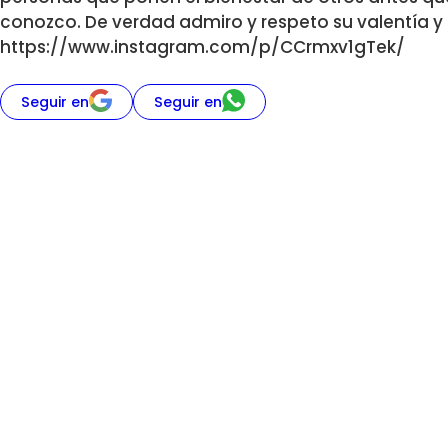
conozco. De verdad admiro y respeto su valentía y 
https://www.instagram.com/p/CCrmxv1gTek/
Seguir en
Seguir en