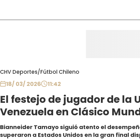
CHV Deportes
/
Fútbol Chileno
18/ 03/ 2026
11:42
El festejo de jugador de la U
Venezuela en Clásico Mundi
Bianneider Tamayo siguió atento el desempeño
superaron a Estados Unidos en la gran final di