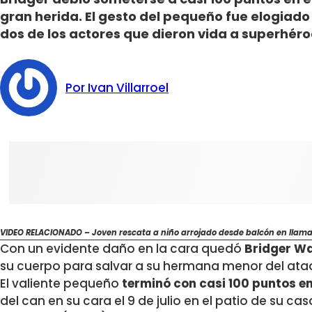
gran herida. El gesto del pequeño fue elogiado 
dos de los actores que dieron vida a superhéro
Por Ivan Villarroel
VIDEO RELACIONADO – Joven rescata a niño arrojado desde balcón en llamas
Con un evidente daño en la cara quedó
Bridger Wa
su cuerpo para salvar a su hermana menor del ataq
El valiente pequeño
terminó con casi 100 puntos en
del can en su cara el 9 de julio en el patio de su c