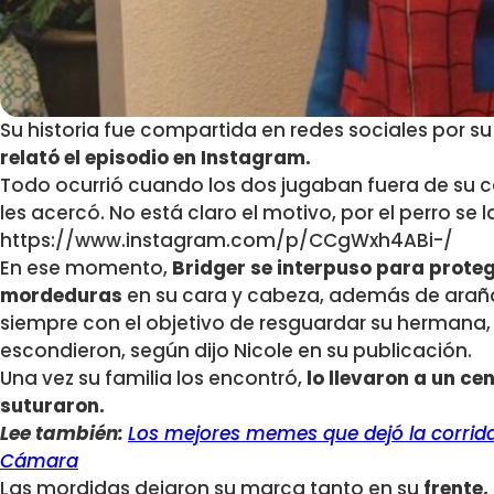
Su historia fue compartida en redes sociales por su 
relató el episodio en Instagram.
Todo ocurrió cuando los dos jugaban fuera de su 
les acercó. No está claro el motivo, por el perro se l
https://www.instagram.com/p/CCgWxh4ABi-/
En ese momento,
Bridger se interpuso para prote
mordeduras
en su cara y cabeza, además de araña
siempre con el objetivo de resguardar su hermana,
escondieron, según dijo Nicole en su publicación.
Una vez su familia los encontró,
lo llevaron a un ce
suturaron.
Lee también:
Los mejores memes que dejó la corrida 
Cámara
Las mordidas dejaron su marca tanto en su
frente,