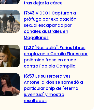
tras dejar la cárcel
17:43
VIDEO | Capturan a
prófugo por explotación
sexual escapando por
canales australes en
Magallanes
17:27
"Nos dolió": Ferias Libres
emplazan a Camila Flores por
polémica frase en cruce
contra Fabiola Campillai
16:57
Es su tercera vez:
Antonella Ríos se sometió a
particular chip de "eterna
juventud" y mostró
resultados