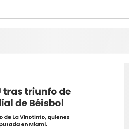
 tras triunfo de
al de Béisbol
 de La Vinotinto, quienes
sputada en Miami.