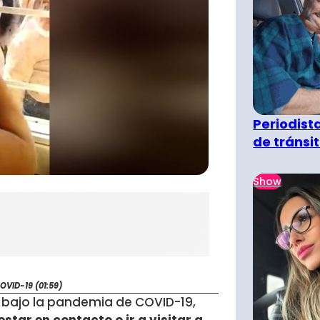
Periodist
de tránsi
Show
VID-19 (01:59)
ir bajo la pandemia de COVID-19,