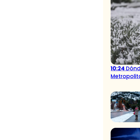
10:24
Dónd
Metropoli