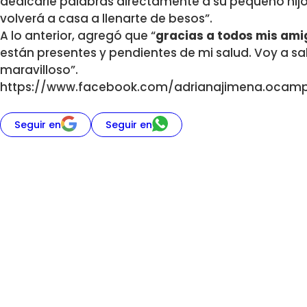
dedicarle palabras directamente a su pequeño hij
volverá a casa a llenarte de besos”.
A lo anterior, agregó que “
gracias a todos mis am
están presentes y pendientes de mi salud. Voy a sal
maravilloso”.
https://www.facebook.com/adrianajimena.ocamp
Seguir en
Seguir en