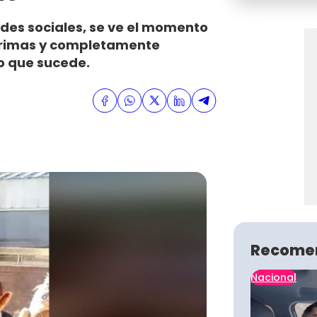
edes sociales, se ve el momento
ágrimas y completamente
o que sucede.
Recome
Nacional