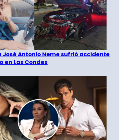
a José Antonio Neme sufrió accidente
to en Las Condes