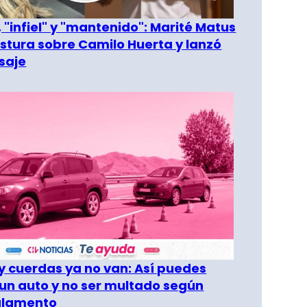
 "infiel" y "mantenido": Marité Matus
ostura sobre Camilo Huerta y lanzó
saje
 cuerdas ya no van: Así puedes
un auto y no ser multado según
glamento