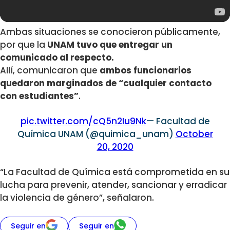
Ambas situaciones se conocieron públicamente,
por que la
UNAM tuvo que entregar un
comunicado al respecto.
Allí, comunicaron que
ambos funcionarios
quedaron marginados de “cualquier contacto
con estudiantes”
.
pic.twitter.com/cQ5n2Iu9Nk
— Facultad de
Química UNAM (@quimica_unam)
October
20, 2020
“La Facultad de Química está comprometida en su
lucha para prevenir, atender, sancionar y erradicar
la violencia de género”, señalaron.
Seguir en
Seguir en