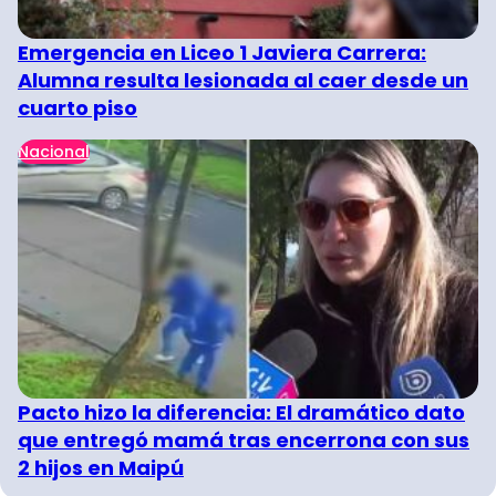
Emergencia en Liceo 1 Javiera Carrera:
Alumna resulta lesionada al caer desde un
cuarto piso
Nacional
Pacto hizo la diferencia: El dramático dato
que entregó mamá tras encerrona con sus
2 hijos en Maipú