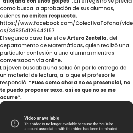
“aflojaba con unos golpes”
. En el registro se precia
como busca la aprobación de sus alumnos,
quienes
no emiten respuesta.
https://www.facebook.com/ColectivaTofana/vide
os/348354126442157
El segundo caso fue el de
Arturo Zentella,
del
departamento de Matemáticas, quien realizó una
particular confesión a una alumna mientras
conversaban vía online.
La joven buscaba una solución por la entrega de
un material de lectura, a lo que el profesor le
respondió:
“Pues como ahora no es presencial, no
te puedo proponer sexo, así es que no se me
ocurre”.