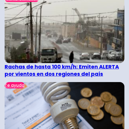
Rachas de hasta 100 km/h: Emiten ALERTA
por vientos en dos regiones del país
Te ayuda