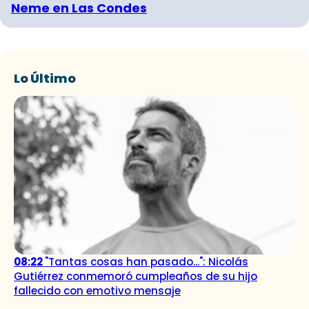
Neme en Las Condes
Lo Último
08:22
"Tantas cosas han pasado...": Nicolás
Gutiérrez conmemoró cumpleaños de su hijo
fallecido con emotivo mensaje