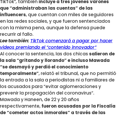
TikTok”
,
también
incluye a tres jóvenes varones
que “administraban las cuentas” de las
influencers
, que cuentan con miles de seguidores
en las redes sociales, y que fueron sentenciados
con la misma pena, aunque la defensa puede
recurrir al fallo.
Lee también:
TikTok comenzará a pagar por hacer
videos premiando el “contenido innovador”
Al conocer la sentencia, las dos chicas
salieron de
la sala “gritando y llorando” e incluso Mawada
“se desmayó y perdió el conocimiento
temporalmente”
, relató el tribunal, que no permitió
la entrada a la sala a periodistas ni a familiares de
los acusados para “evitar aglomeraciones y
prevenir la propagación del coronavirus”.
Mawada y Haneen, de 22 y 20 años
respectivamente,
fueron acusadas por la Fiscalía
de “cometer actos inmorales” a través de las