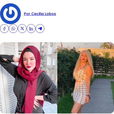
Por Cecilia Lobos