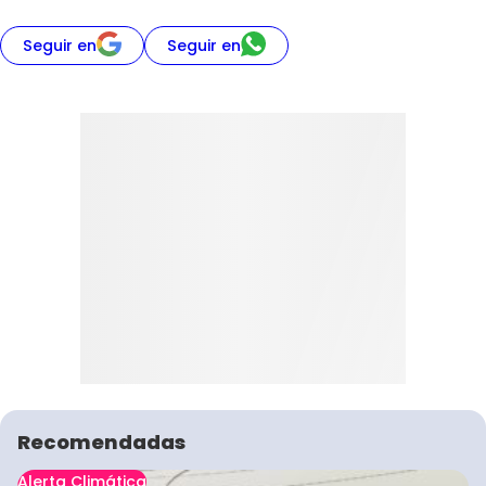
Seguir en
Seguir en
Recomendadas
Alerta Climática