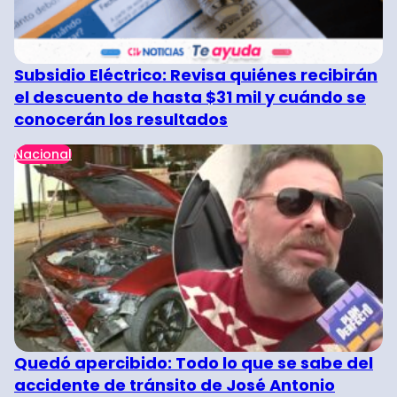
Subsidio Eléctrico: Revisa quiénes recibirán
el descuento de hasta $31 mil y cuándo se
conocerán los resultados
Nacional
Quedó apercibido: Todo lo que se sabe del
accidente de tránsito de José Antonio