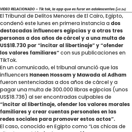
VIDEO RELACIONADO – Tik tok, la app que es furor en adolescentes (
03:24)
El Tribunal de Delitos Menores de El Cairo, Egipto,
condenó este lunes en primera instancia a
dos
destacadas influencers egipcias y a otras tres
personas a dos años de cárcel y a una multa de
US$18.730 por “incitar al libertinaje” y “ofender
los valores familiares”
con sus publicaciones en
TikTok.
En un comunicado, el tribunal anunció que las
influencers
Haneen Hossam y Mawada al Adham
fueron sentenciadas a dos años de cárcel y a
pagar una multa de 300.000 libras egipcias (unos
US$18.736) al ser encontradas culpables de
“incitar al libertinaje, ofender los valores morales
familiares y crear cuentas personales en las
redes sociales para promover estos actos”.
El caso, conocido en Egipto como “Las chicas de