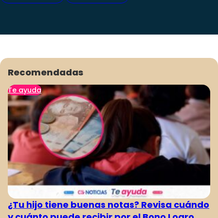
Recomendadas
Te ayuda
¿Tu hijo tiene buenas notas? Revisa cuándo
y cuánto puede recibir por el Bono Logro