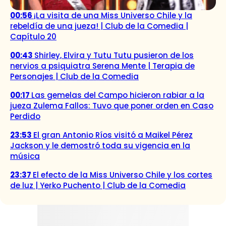
00:56
¡La visita de una Miss Universo Chile y la
rebeldía de una jueza! | Club de la Comedia |
Capítulo 20
00:43
Shirley, Elvira y Tutu Tutu pusieron de los
nervios a psiquiatra Serena Mente | Terapia de
Personajes | Club de la Comedia
00:17
Las gemelas del Campo hicieron rabiar a la
jueza Zulema Fallos: Tuvo que poner orden en Caso
Perdido
23:53
El gran Antonio Ríos visitó a Maikel Pérez
Jackson y le demostró toda su vigencia en la
música
23:37
El efecto de la Miss Universo Chile y los cortes
de luz | Yerko Puchento | Club de la Comedia