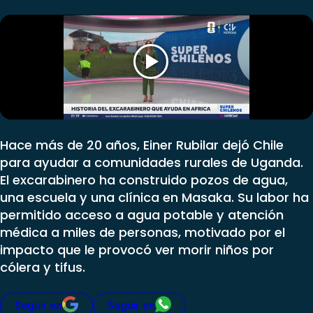
Club De La Comedia
Contigo en Directo
Plan Perfecto
El Tiempo
Sabingo
Todos Los Programas
Hace más de 20 años, Einer Rubilar dejó Chile
para ayudar a comunidades rurales de Uganda.
El excarabinero ha construido pozos de agua,
una escuela y una clínica en Masaka. Su labor ha
permitido acceso a agua potable y atención
médica a miles de personas, motivado por el
impacto que le provocó ver morir niños por
cólera y tifus.
Seguir en
Seguir en